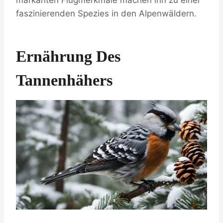
markanten Flugmerkmale machen ihn zu einer
faszinierenden Spezies in den Alpenwäldern.
Ernährung Des
Tannenhähers