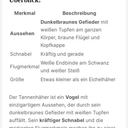
Überblick:
Merkmal
Beschreibung
Dunkelbraunes Gefieder
mit
weißen Tupfen am ganzen
Aussehen
Körper, braune Flügel und
Kopfkappe
Schnabel
Kräftig und gerade
Weiße Endbinde am Schwanz
Flugmerkmal
und weißer Steiß
Größe
Etwas kleiner als ein Eichelhäher
Der Tannenhäher ist ein
Vogel
mit
einzigartigem Aussehen, der durch sein
dunkelbraunes Gefieder mit weißen Tupfen
auffällt. Sein
kräftiger Schnabel
und die