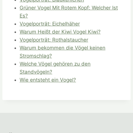
Grüner Vogel Mit Rotem Kopf: Welcher Ist
Es?
Vogelporträt: Eichelhäher
Warum Heißt der Kiwi Vogel Kiwi?
Vogelporträt: Rothalstaucher
Warum bekommen die Vögel keinen
Stromschlag?
Welche Vögel gehören zu den
Standvögeln?
Wie entsteht ein Vogel?