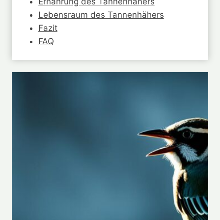
Ernährung des Tannenhähers
Lebensraum des Tannenhähers
Fazit
FAQ