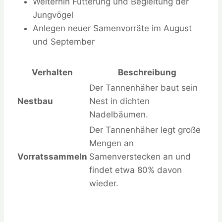
Weiterhin Fütterung und Begleitung der
Jungvögel
Anlegen neuer Samenvorräte im August
und September
Verhalten
Beschreibung
Der Tannenhäher baut sein
Nestbau
Nest in dichten
Nadelbäumen.
Der Tannenhäher legt große
Mengen an
Vorratssammeln
Samenverstecken an und
findet etwa 80% davon
wieder.