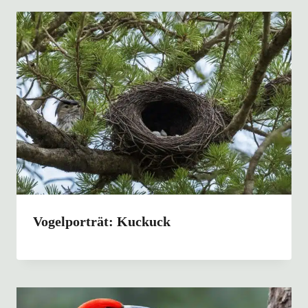
Vogelporträt: Kuckuck