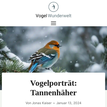
Zum
Inhalt
springen
Vogelporträt:
Tannenhäher
Von
Jonas Kaiser
Januar 13, 2024