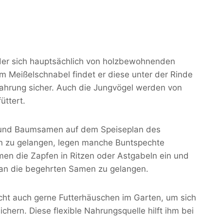
, der sich hauptsächlich von holzbewohnenden
m Meißelschnabel findet er diese unter der Rinde
 Nahrung sicher. Auch die Jungvögel werden von
üttert.
 und Baumsamen auf dem Speiseplan des
n zu gelangen, legen manche Buntspechte
en die Zapfen in Ritzen oder Astgabeln ein und
 an die begehrten Samen zu gelangen.
echt auch gerne Futterhäuschen im Garten, um sich
chern. Diese flexible Nahrungsquelle hilft ihm bei