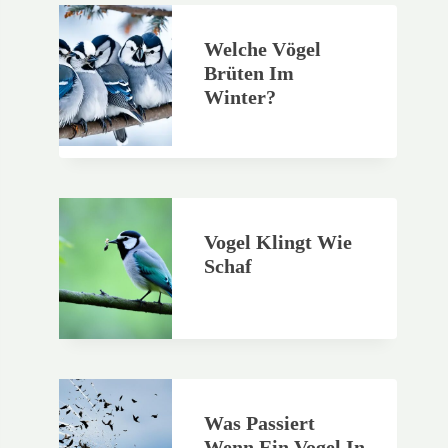
Welche Vögel
Brüten Im
Winter?
Vogel Klingt Wie
Schaf
Was Passiert
Wenn Ein Vogel In