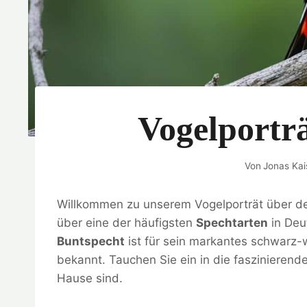
Vogelportr
Von
Jonas Kai
Willkommen zu unserem Vogelporträt über 
über eine der häufigsten
Spechtarten
in Deu
Buntspecht
ist für sein markantes schwarz-w
bekannt. Tauchen Sie ein in die faszinierend
Hause sind.