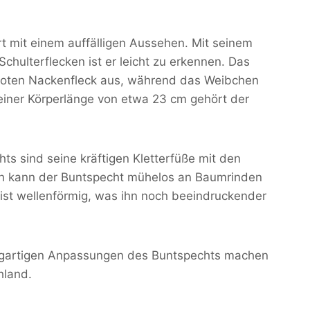
rt mit einem auffälligen Aussehen. Mit seinem
hulterflecken ist er leicht zu erkennen. Das
roten Nackenfleck aus, während das Weibchen
 einer Körperlänge von etwa 23 cm gehört der
ts sind seine kräftigen Kletterfüße mit den
n kann der Buntspecht mühelos an Baumrinden
 ist wellenförmig, was ihn noch beeindruckender
zigartigen Anpassungen des Buntspechts machen
hland.