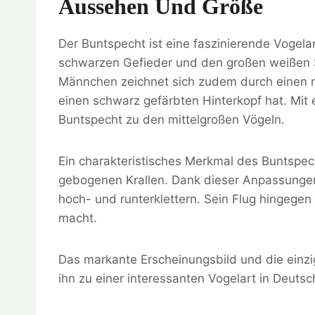
Aussehen Und Größe
Der Buntspecht ist eine faszinierende Vogela
schwarzen Gefieder und den großen weißen Sc
Männchen zeichnet sich zudem durch einen 
einen schwarz gefärbten Hinterkopf hat. Mit
Buntspecht zu den mittelgroßen Vögeln.
Ein charakteristisches Merkmal des Buntspech
gebogenen Krallen. Dank dieser Anpassunge
hoch- und runterklettern. Sein Flug hingegen
macht.
Das markante Erscheinungsbild und die ein
ihn zu einer interessanten Vogelart in Deutsc