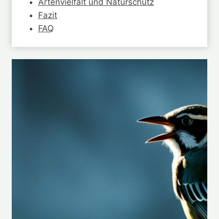
Artenvielfalt und Naturschutz
Fazit
FAQ