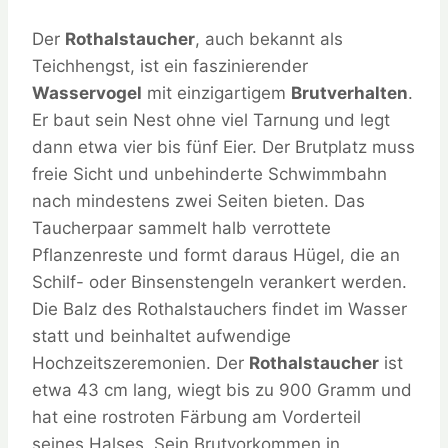
Der
Rothalstaucher
, auch bekannt als
Teichhengst, ist ein faszinierender
Wasservogel
mit einzigartigem
Brutverhalten
.
Er baut sein Nest ohne viel Tarnung und legt
dann etwa vier bis fünf Eier. Der Brutplatz muss
freie Sicht und unbehinderte Schwimmbahn
nach mindestens zwei Seiten bieten. Das
Taucherpaar sammelt halb verrottete
Pflanzenreste und formt daraus Hügel, die an
Schilf- oder Binsenstengeln verankert werden.
Die Balz des Rothalstauchers findet im Wasser
statt und beinhaltet aufwendige
Hochzeitszeremonien. Der
Rothalstaucher
ist
etwa 43 cm lang, wiegt bis zu 900 Gramm und
hat eine rostroten Färbung am Vorderteil
seines Halses. Sein Brutvorkommen in