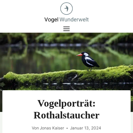
Zum
Inhalt
springen
Vogelporträt:
Rothalstaucher
Von
Jonas Kaiser
Januar 13, 2024