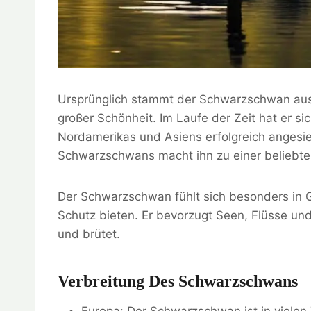
Ursprünglich stammt der Schwarzschwan aus 
großer Schönheit. Im Laufe der Zeit hat er si
Nordamerikas und Asiens erfolgreich angesie
Schwarzschwans macht ihn zu einer beliebten
Der Schwarzschwan fühlt sich besonders in 
Schutz bieten. Er bevorzugt Seen, Flüsse un
und brütet.
Verbreitung Des Schwarzschwans
Europa: Der Schwarzschwan ist in vielen 