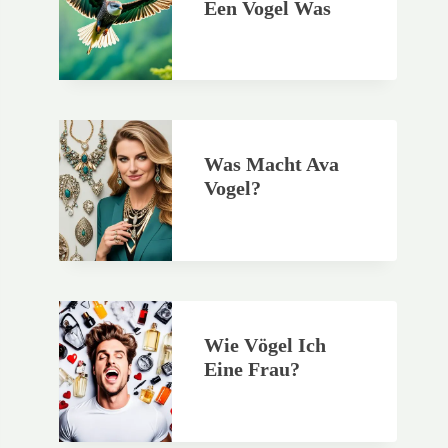
Een Vogel Was
Was Macht Ava
Vogel?
Wie Vögel Ich
Eine Frau?