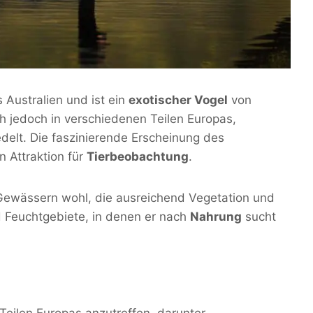
Australien und ist ein
exotischer Vogel
von
ch jedoch in verschiedenen Teilen Europas,
delt. Die faszinierende Erscheinung des
 Attraktion für
Tierbeobachtung
.
Gewässern wohl, die ausreichend Vegetation und
d Feuchtgebiete, in denen er nach
Nahrung
sucht
Teilen Europas anzutreffen, darunter