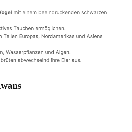
Vogel
mit einem beeindruckenden schwarzen
ektives Tauchen ermöglichen.
en Teilen Europas, Nordamerikas und Asiens
n, Wasserpflanzen und Algen.
brüten abwechselnd ihre Eier aus.
hwans