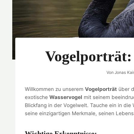
Vogelporträt
Von
Jonas Kai
Willkommen zu unserem
Vogelporträt
über d
exotische
Wasservogel
mit seinem beeindruc
Blickfang in der Vogelwelt. Tauche ein in d
seine einzigartigen Merkmale, seinen Lebens
Wichtige Erkenntnisse: