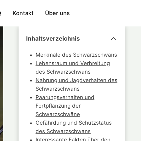
Q
Kontakt
Über uns
Inhaltsverzeichnis
Merkmale des Schwarzschwans
Lebensraum und Verbreitung
des Schwarzschwans
Nahrung und Jagdverhalten des
Schwarzschwans
Paarungsverhalten und
Fortpflanzung der
Schwarzschwäne
Gefährdung und Schutzstatus
des Schwarzschwans
Interessante Fakten über den