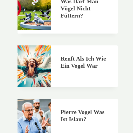
Was Darf Man
Vögel Nicht
Füttern?
Renft Als Ich Wie
Ein Vogel War
Pierre Vogel Was
Ist Islam?