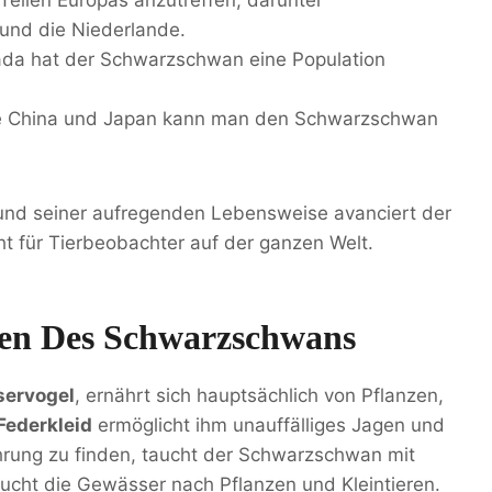
 und die Niederlande.
da hat der Schwarzschwan eine Population
wie China und Japan kann man den Schwarzschwan
nd seiner aufregenden Lebensweise avanciert der
t für Tierbeobachter auf der ganzen Welt.
en Des Schwarzschwans
ervogel
, ernährt sich hauptsächlich von Pflanzen,
Federkleid
ermöglicht ihm unauffälliges Jagen und
rung zu finden, taucht der Schwarzschwan mit
ucht die Gewässer nach Pflanzen und Kleintieren.