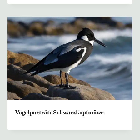
Vogelporträt: Schwarzkopfmöwe