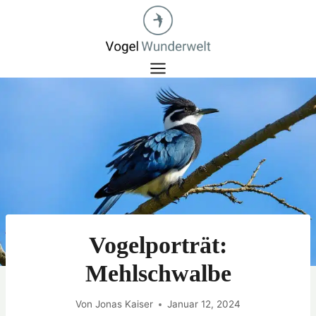
Zum
Inhalt
springen
Vogelporträt:
Mehlschwalbe
Von
Jonas Kaiser
Januar 12, 2024