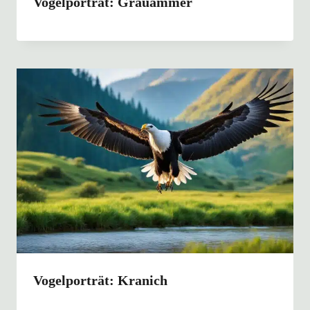
Vogelporträt: Grauammer
Vogelporträt: Kranich