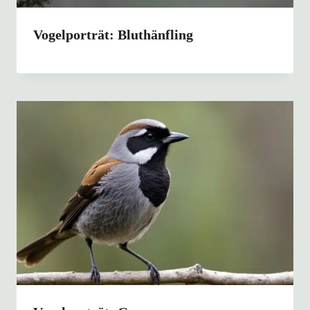
Vogelporträt: Bluthänfling