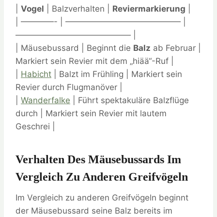
|
Vogel
| Balzverhalten |
Reviermarkierung
|
| ————- | —————————————— |
—————————————— |
| Mäusebussard | Beginnt die
Balz
ab Februar |
Markiert sein Revier mit dem „hiää“-Ruf |
|
Habicht
| Balzt im Frühling | Markiert sein
Revier durch Flugmanöver |
|
Wanderfalke
| Führt spektakuläre Balzflüge
durch | Markiert sein Revier mit lautem
Geschrei |
Verhalten Des Mäusebussards Im
Vergleich Zu Anderen Greifvögeln
Im Vergleich zu anderen Greifvögeln beginnt
der Mäusebussard seine Balz bereits im