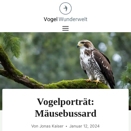
Zum
Inhalt
springen
Vogelporträt:
Mäusebussard
Von
Jonas Kaiser
Januar 12, 2024