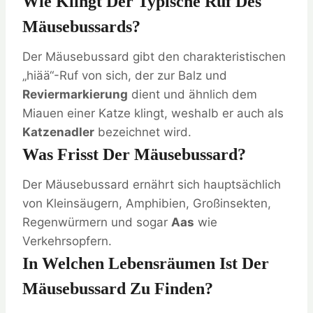
Wie Klingt Der Typische Ruf Des
Mäusebussards?
Der Mäusebussard gibt den charakteristischen
„hiää“-Ruf von sich, der zur Balz und
Reviermarkierung
dient und ähnlich dem
Miauen einer Katze klingt, weshalb er auch als
Katzenadler
bezeichnet wird.
Was Frisst Der Mäusebussard?
Der Mäusebussard ernährt sich hauptsächlich
von Kleinsäugern, Amphibien, Großinsekten,
Regenwürmern und sogar
Aas
wie
Verkehrsopfern.
In Welchen Lebensräumen Ist Der
Mäusebussard Zu Finden?