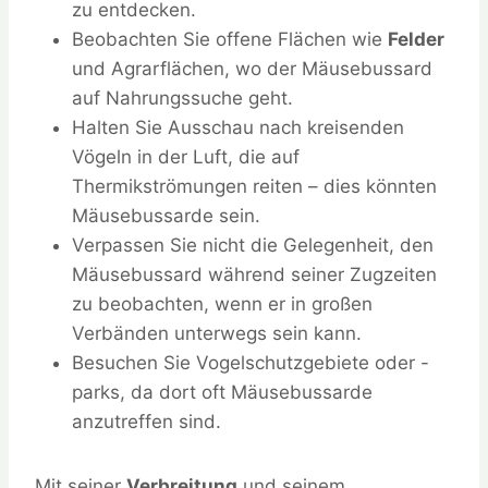
zu entdecken.
Beobachten Sie offene Flächen wie
Felder
und Agrarflächen, wo der Mäusebussard
auf Nahrungssuche geht.
Halten Sie Ausschau nach kreisenden
Vögeln in der Luft, die auf
Thermikströmungen reiten – dies könnten
Mäusebussarde sein.
Verpassen Sie nicht die Gelegenheit, den
Mäusebussard während seiner Zugzeiten
zu beobachten, wenn er in großen
Verbänden unterwegs sein kann.
Besuchen Sie Vogelschutzgebiete oder -
parks, da dort oft Mäusebussarde
anzutreffen sind.
Mit seiner
Verbreitung
und seinem