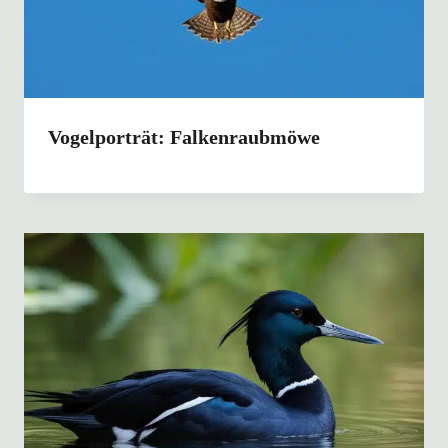
Vogelporträt: Falkenraubmöwe