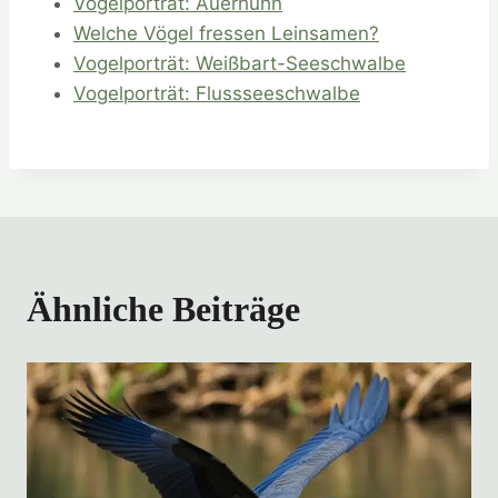
Vogelporträt: Auerhuhn
Welche Vögel fressen Leinsamen?
Vogelporträt: Weißbart-Seeschwalbe
Vogelporträt: Flussseeschwalbe
Ähnliche Beiträge