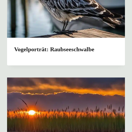
Vogelporträt: Raubseeschwalbe