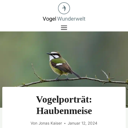
Zum
Inhalt
springen
Vogelporträt:
Haubenmeise
Von
Jonas Kaiser
Januar 12, 2024