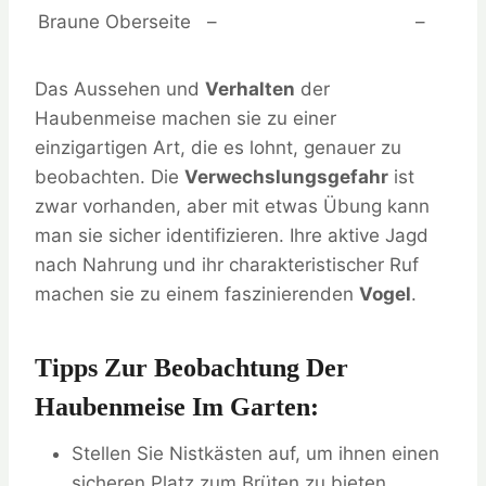
Braune Oberseite
–
–
Das Aussehen und
Verhalten
der
Haubenmeise machen sie zu einer
einzigartigen Art, die es lohnt, genauer zu
beobachten. Die
Verwechslungsgefahr
ist
zwar vorhanden, aber mit etwas Übung kann
man sie sicher identifizieren. Ihre aktive Jagd
nach Nahrung und ihr charakteristischer Ruf
machen sie zu einem faszinierenden
Vogel
.
Tipps Zur Beobachtung Der
Haubenmeise Im Garten:
Stellen Sie Nistkästen auf, um ihnen einen
sicheren Platz zum Brüten zu bieten.