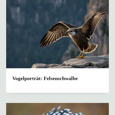
Vogelporträt: Felsenschwalbe