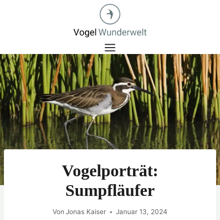
Zum
Inhalt
springen
Vogelporträt:
Sumpfläufer
Von
Jonas Kaiser
Januar 13, 2024