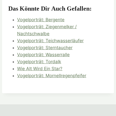
Das Könnte Dir Auch Gefallen:
Vogelporträt: Bergente
Vogelporträt: Ziegenmelker /
Nachtschwalbe
Vogelporträt: Teichwasserläufer
Vogelporträt: Sterntaucher
Vogelporträt: Wasserralle
Vogelporträt: Tordalk
Wie Alt Wird Ein Star?
Vogelporträt: Mornellregenpfeifer