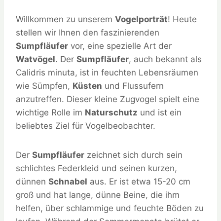
Willkommen zu unserem
Vogelporträt
! Heute
stellen wir Ihnen den faszinierenden
Sumpfläufer
vor, eine spezielle Art der
Watvögel
. Der
Sumpfläufer
, auch bekannt als
Calidris minuta, ist in feuchten Lebensräumen
wie Sümpfen,
Küsten
und Flussufern
anzutreffen. Dieser kleine Zugvogel spielt eine
wichtige Rolle im
Naturschutz
und ist ein
beliebtes Ziel für Vogelbeobachter.
Der
Sumpfläufer
zeichnet sich durch sein
schlichtes Federkleid und seinen kurzen,
dünnen
Schnabel
aus. Er ist etwa 15-20 cm
groß und hat lange, dünne Beine, die ihm
helfen, über schlammige und feuchte Böden zu