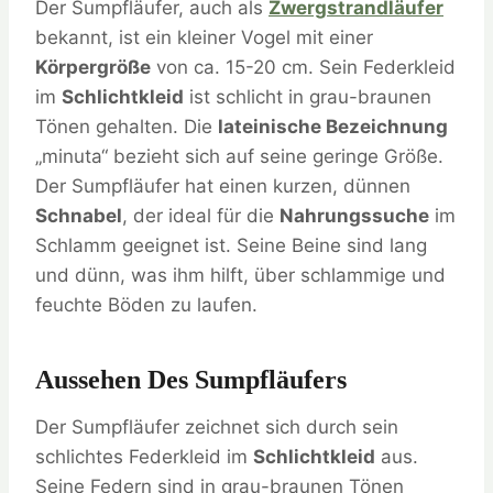
Der Sumpfläufer, auch als
Zwergstrandläufer
bekannt, ist ein kleiner Vogel mit einer
Körpergröße
von ca. 15-20 cm. Sein Federkleid
im
Schlichtkleid
ist schlicht in grau-braunen
Tönen gehalten. Die
lateinische Bezeichnung
„minuta“ bezieht sich auf seine geringe Größe.
Der Sumpfläufer hat einen kurzen, dünnen
Schnabel
, der ideal für die
Nahrungssuche
im
Schlamm geeignet ist. Seine Beine sind lang
und dünn, was ihm hilft, über schlammige und
feuchte Böden zu laufen.
Aussehen Des Sumpfläufers
Der Sumpfläufer zeichnet sich durch sein
schlichtes Federkleid im
Schlichtkleid
aus.
Seine Federn sind in grau-braunen Tönen