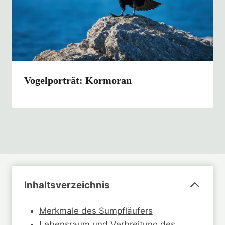
Vogelporträt: Kormoran
Inhaltsverzeichnis
Merkmale des Sumpfläufers
Lebensraum und Verbreitung des