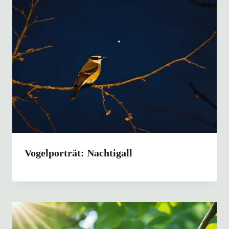
Vogelporträt: Nachtigall