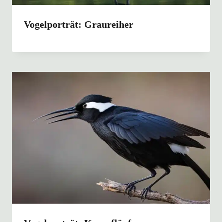
Vogelporträt: Graureiher