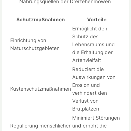
Nahrungsquellen der Dreizehenmöwen
Schutzmaßnahmen
Vorteile
Ermöglicht den
Schutz des
Einrichtung von
Lebensraums und
Naturschutzgebieten
die Erhaltung der
Artenvielfalt
Reduziert die
Auswirkungen von
Erosion und
Küstenschutzmaßnahmen
verhindert den
Verlust von
Brutplätzen
Minimiert Störungen
Regulierung menschlicher
und erhöht die