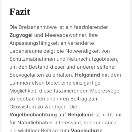
Fazit
Die Dreizehenmöwe ist ein faszinierender
Zugvogel
und Meeresbewohner. Ihre
Anpassungsfähigkeit an veränderte
Lebensräume zeigt die Notwendigkeit von
Schutzmaßnahmen und Naturschutzgebieten,
um den Bestand dieser und anderer seltener
Seevogelarten zu erhalten.
Helgoland
mit dem
Lummenfelsen bietet eine einzigartige
Möglichkeit, diese faszinierenden Meeresvögel
zu beobachten und ihren Beitrag zum
Ökosystem zu würdigen. Die
Vogelbeobachtung
auf
Helgoland
ist nicht nur
für Naturliebhaber interessant, sondern auch
ein wichtiger Beitrag zum
Vogelschutz
.