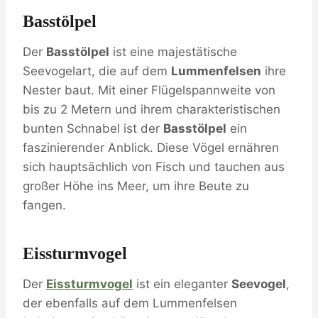
Basstölpel
Der
Basstölpel
ist eine majestätische
Seevogelart, die auf dem
Lummenfelsen
ihre
Nester baut. Mit einer Flügelspannweite von
bis zu 2 Metern und ihrem charakteristischen
bunten Schnabel ist der
Basstölpel
ein
faszinierender Anblick. Diese Vögel ernähren
sich hauptsächlich von Fisch und tauchen aus
großer Höhe ins Meer, um ihre Beute zu
fangen.
Eissturmvogel
Der
Eissturmvogel
ist ein eleganter
Seevogel
,
der ebenfalls auf dem Lummenfelsen