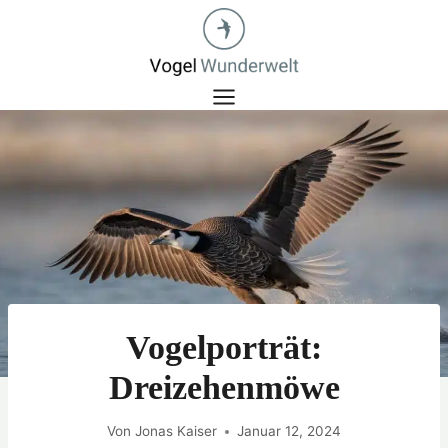
Zum
Inhalt
springen
Vogelporträt:
Dreizehenmöwe
Von
Jonas Kaiser
Januar 12, 2024