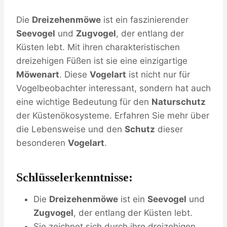
Die
Dreizehenmöwe
ist ein faszinierender
Seevogel
und
Zugvogel
, der entlang der
Küsten lebt. Mit ihren charakteristischen
dreizehigen Füßen ist sie eine einzigartige
Möwenart
. Diese
Vogelart
ist nicht nur für
Vogelbeobachter interessant, sondern hat auch
eine wichtige Bedeutung für den
Naturschutz
der Küstenökosysteme. Erfahren Sie mehr über
die Lebensweise und den
Schutz
dieser
besonderen
Vogelart
.
Schlüsselerkenntnisse:
Die
Dreizehenmöwe
ist ein
Seevogel
und
Zugvogel
, der entlang der Küsten lebt.
Sie zeichnet sich durch ihre dreizehigen