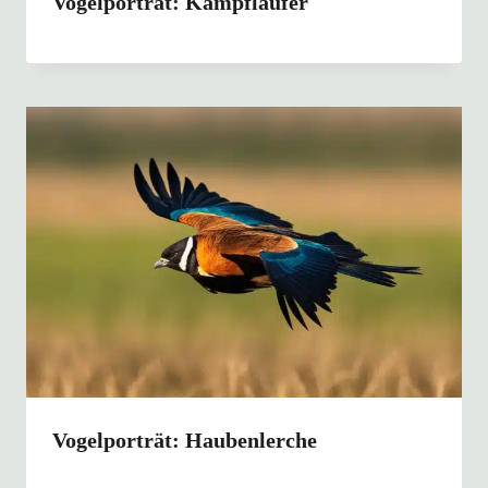
Vogelporträt: Kampfläufer
Vogelporträt: Haubenlerche