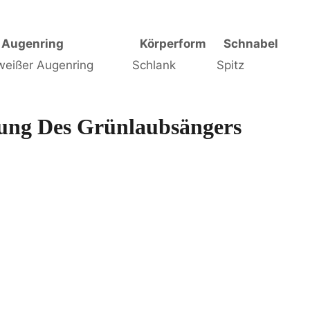
Augenring
Körperform
Schnabel
weißer Augenring
Schlank
Spitz
ung Des Grünlaubsängers