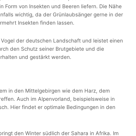
n Form von Insekten und Beeren liefern. Die Nähe
falls wichtig, da der Grünlaubsänger gerne in der
rmehrt Insekten finden lassen.
r Vogel der deutschen Landschaft und leistet einen
Durch den Schutz seiner Brutgebiete und die
erhalten und gestärkt werden.
llem in den Mittelgebirgen wie dem Harz, dem
ffen. Auch im Alpenvorland, beispielsweise in
ch. Hier findet er optimale Bedingungen in den
ringt den Winter südlich der Sahara in Afrika. Im