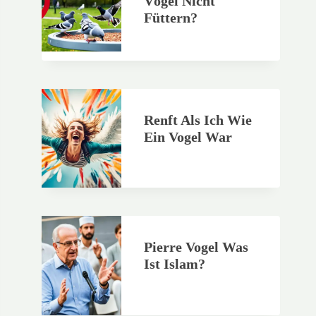
Vögel Nicht
Füttern?
Renft Als Ich Wie
Ein Vogel War
Pierre Vogel Was
Ist Islam?