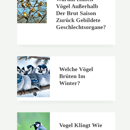
Vögel Außerhalb
Der Brut Saison
Zurück Gebildete
Geschlechtsorgane?
Welche Vögel
Brüten Im
Winter?
Vogel Klingt Wie