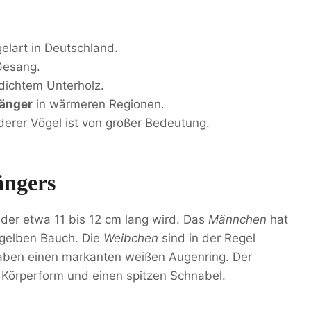
gelart in Deutschland.
Gesang.
 dichtem Unterholz.
änger
in wärmeren Regionen.
erer Vögel ist von großer Bedeutung.
ängers
 der etwa 11 bis 12 cm lang wird. Das
Männchen
hat
m gelben Bauch. Die
Weibchen
sind in der Regel
haben einen markanten weißen Augenring. Der
Körperform und einen spitzen Schnabel.