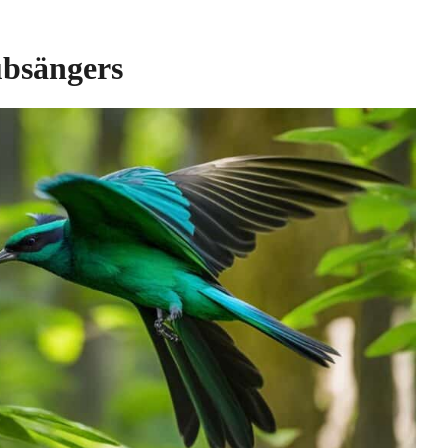
ubsängers