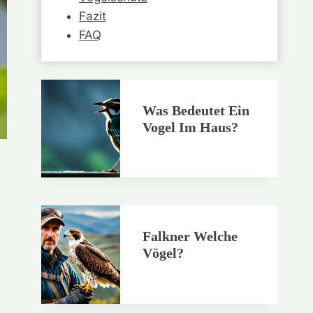
Fazit
FAQ
Was Bedeutet Ein
Vogel Im Haus?
Falkner Welche
Vögel?