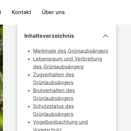
Q
Kontakt
Über uns
Inhaltsverzeichnis
Merkmale des Grünlaubsängers
Lebensraum und Verbreitung
des Grünlaubsängers
Zugverhalten des
Grünlaubsängers
Brutverhalten des
Grünlaubsängers
Schutzstatus des
Grünlaubsängers
Vogelbeobachtung und
Vogelschutz