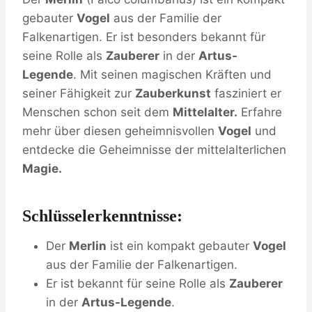
gebauter
Vogel
aus der Familie der
Falkenartigen. Er ist besonders bekannt für
seine Rolle als
Zauberer
in der
Artus-
Legende
. Mit seinen magischen Kräften und
seiner Fähigkeit zur
Zauberkunst
fasziniert er
Menschen schon seit dem
Mittelalter.
Erfahre
mehr über diesen geheimnisvollen
Vogel
und
entdecke die Geheimnisse der mittelalterlichen
Magie.
Schlüsselerkenntnisse:
Der
Merlin
ist ein kompakt gebauter
Vogel
aus der Familie der Falkenartigen.
Er ist bekannt für seine Rolle als
Zauberer
in der
Artus-Legende
.