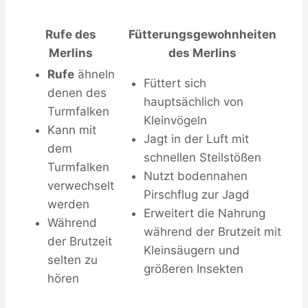
Rufe des
Fütterungsgewohnheiten
Merlins
des Merlins
Rufe
ähneln
Füttert sich
denen des
hauptsächlich von
Turmfalken
Kleinvögeln
Kann mit
Jagt in der Luft mit
dem
schnellen Steilstößen
Turmfalken
Nutzt bodennahen
verwechselt
Pirschflug zur Jagd
werden
Erweitert die Nahrung
Während
während der Brutzeit mit
der Brutzeit
Kleinsäugern und
selten zu
größeren Insekten
hören