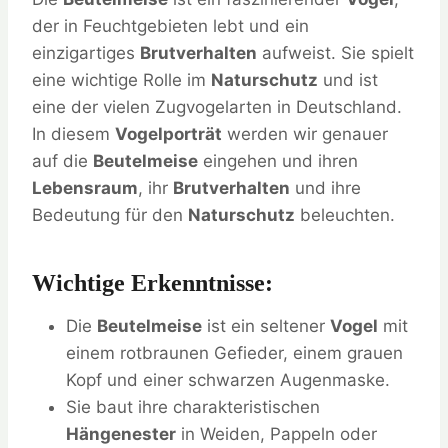
der in Feuchtgebieten lebt und ein
einzigartiges
Brutverhalten
aufweist. Sie spielt
eine wichtige Rolle im
Naturschutz
und ist
eine der vielen Zugvogelarten in Deutschland.
In diesem
Vogelporträt
werden wir genauer
auf die
Beutelmeise
eingehen und ihren
Lebensraum
, ihr
Brutverhalten
und ihre
Bedeutung für den
Naturschutz
beleuchten.
Wichtige Erkenntnisse:
Die
Beutelmeise
ist ein seltener
Vogel
mit
einem rotbraunen Gefieder, einem grauen
Kopf und einer schwarzen Augenmaske.
Sie baut ihre charakteristischen
Hängenester
in Weiden, Pappeln oder