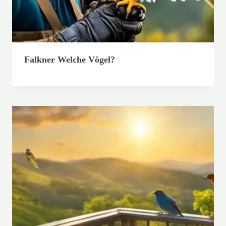
Falkner Welche Vögel?