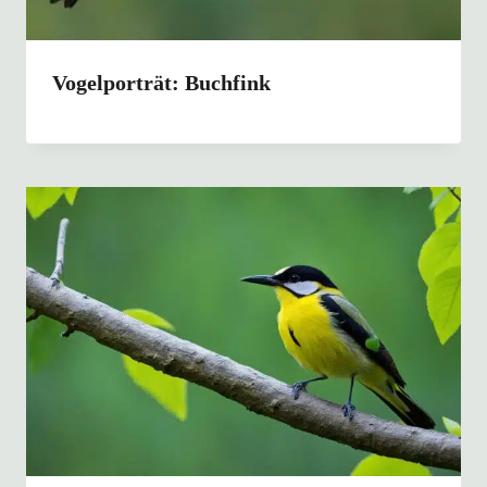
Vogelporträt: Buchfink