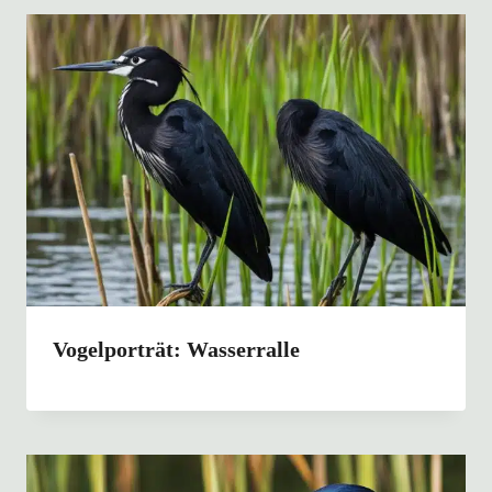
Vogelporträt: Wasserralle