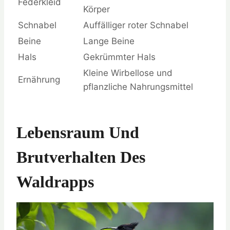
Federkleid
Körper
Schnabel
Auffälliger roter Schnabel
Beine
Lange Beine
Hals
Gekrümmter Hals
Kleine Wirbellose und
Ernährung
pflanzliche Nahrungsmittel
Lebensraum Und
Brutverhalten Des
Waldrapps