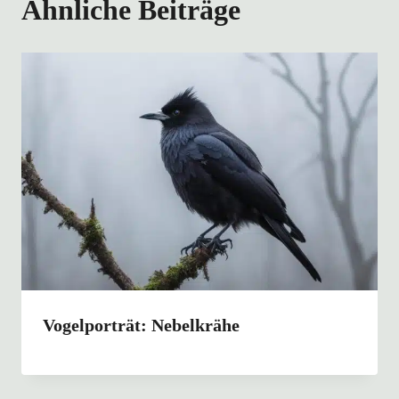
Ähnliche Beiträge
Vogelporträt: Nebelkrähe