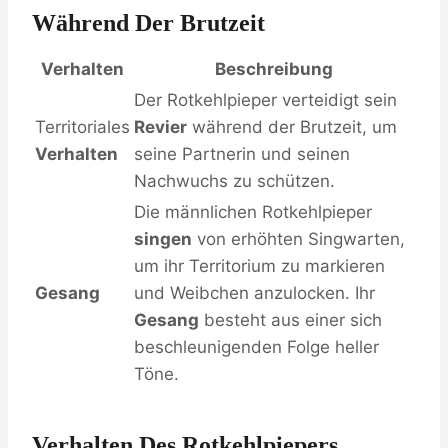
Während Der Brutzeit
Verhalten
Beschreibung
Der Rotkehlpieper verteidigt sein
Territoriales
Revier
während der Brutzeit, um
Verhalten
seine Partnerin und seinen
Nachwuchs zu schützen.
Die männlichen Rotkehlpieper
singen
von erhöhten Singwarten,
um ihr Territorium zu markieren
Gesang
und Weibchen anzulocken. Ihr
Gesang
besteht aus einer sich
beschleunigenden Folge heller
Töne.
Verhalten Des Rotkehlpiepers