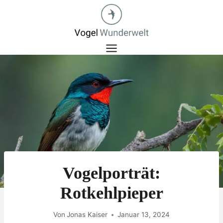
Zum
Inhalt
springen
Vogelporträt:
Rotkehlpieper
Von
Jonas Kaiser
Januar 13, 2024