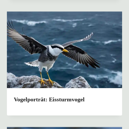
Vogelporträt: Eissturmvogel