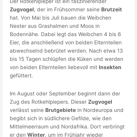
Der Rotkehlpieper ist ein faszinierender
Zugvogel
, der im Frühsommer seine
Brutzeit
hat. Von Mai bis Juli bauen die Weibchen
Nester aus Grashalmen und Moos in
Bodennähe. Dabei legt das Weibchen 4 bis 6
Eier, die anschließend von beiden Elternteilen
abwechselnd bebrütet werden. Nach etwa 13
bis 15 Tagen schlüpfen die Küken und werden
von beiden Elternteilen liebevoll mit
Insekten
gefüttert.
Im August oder September beginnt dann der
Zug des Rotkehlpiepers. Dieser
Zugvogel
verlässt seine
Brutgebiete
in Nordeuropa und
begibt sich in südlichere Gefilde, wie den
Mittelmeerraum und Nordafrika. Dort verbringt
er den
Winter
, um im Frühjahr wieder