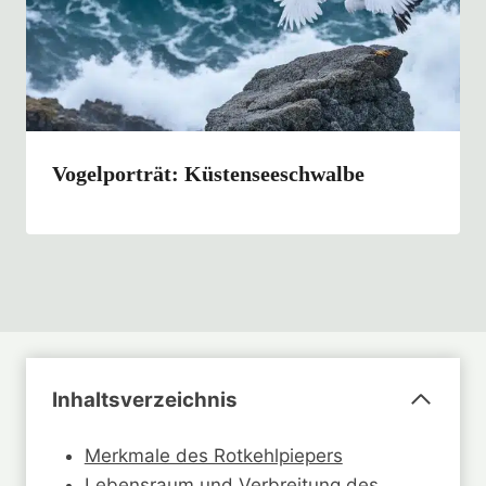
Vogelporträt: Küstenseeschwalbe
Inhaltsverzeichnis
Merkmale des Rotkehlpiepers
Lebensraum und Verbreitung des