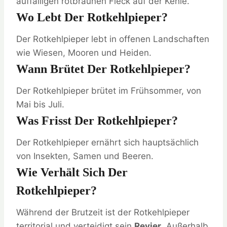
auffälligen rotbraunen Fleck auf der Kehle.
Wo Lebt Der Rotkehlpieper?
Der Rotkehlpieper lebt in offenen Landschaften
wie Wiesen, Mooren und Heiden.
Wann Brütet Der Rotkehlpieper?
Der Rotkehlpieper brütet im Frühsommer, von
Mai bis Juli.
Was Frisst Der Rotkehlpieper?
Der Rotkehlpieper ernährt sich hauptsächlich
von Insekten, Samen und Beeren.
Wie Verhält Sich Der
Rotkehlpieper?
Während der Brutzeit ist der Rotkehlpieper
territorial und verteidigt sein
Revier
. Außerhalb