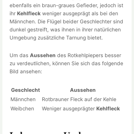
ebenfalls ein braun-graues Gefieder, jedoch ist
ihr
Kehlfleck
weniger ausgeprägt als bei den
Männchen. Die Flügel beider Geschlechter sind
dunkel gestreift, was ihnen in ihrer natürlichen
Umgebung zusätzliche Tarnung bietet.
Um das
Aussehen
des Rotkehlpiepers besser
zu verdeutlichen, können Sie sich das folgende
Bild ansehen:
Geschlecht
Aussehen
Männchen
Rotbrauner Fleck auf der Kehle
Weibchen
Weniger ausgeprägter
Kehlfleck