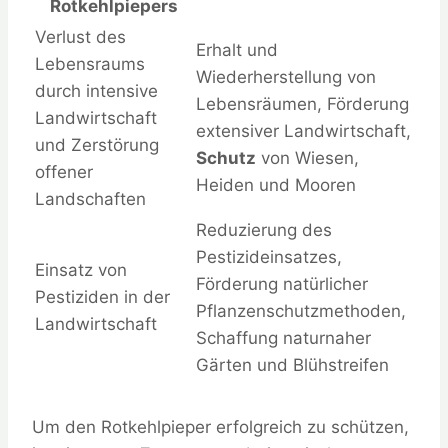
Rotkehlpiepers
Verlust des
Erhalt und
Lebensraums
Wiederherstellung von
durch intensive
Lebensräumen, Förderung
Landwirtschaft
extensiver Landwirtschaft,
und Zerstörung
Schutz
von Wiesen,
offener
Heiden und Mooren
Landschaften
Reduzierung des
Pestizideinsatzes,
Einsatz von
Förderung natürlicher
Pestiziden in der
Pflanzenschutzmethoden,
Landwirtschaft
Schaffung naturnaher
Gärten und Blühstreifen
Um den Rotkehlpieper erfolgreich zu schützen,