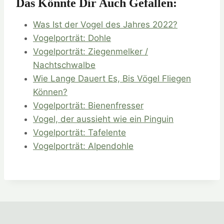
Das Könnte Dir Auch Gefallen:
Was Ist der Vogel des Jahres 2022?
Vogelporträt: Dohle
Vogelporträt: Ziegenmelker /
Nachtschwalbe
Wie Lange Dauert Es, Bis Vögel Fliegen
Können?
Vogelporträt: Bienenfresser
Vogel, der aussieht wie ein Pinguin
Vogelporträt: Tafelente
Vogelporträt: Alpendohle