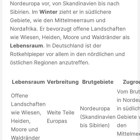
Nordeuropa vor, von Skandinavien bis nach
Sibirien. Im
Winter
zieht er in südlichere
Gebiete, wie den Mittelmeerraum und
Nordafrika. Er bevorzugt offene Landschaften
wie Wiesen, Heiden, Moore und Waldränder als
Lebensraum
. In Deutschland ist der
Rotkehlpieper vor allem in den nördlichen und
östlichen Regionen anzutreffen.
Lebensraum
Verbreitung
Brutgebiete
Zugro
Vom Brut
Offene
in Norde
Landschaften
Nordeuropa
in südlic
wie Wiesen,
Weite Teile
(Skandinavien
Gebiete 
Heiden,
Europas
bis Sibirien)
den
Moore und
Mittelme
Waldränder