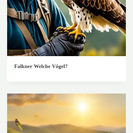
Falkner Welche Vögel?