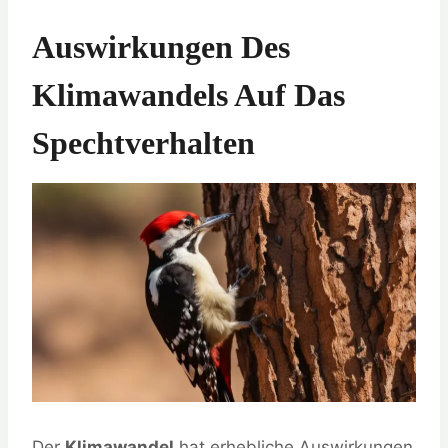
Auswirkungen Des
Klimawandels Auf Das
Spechtverhalten
Der
Klimawandel
hat erhebliche Auswirkungen