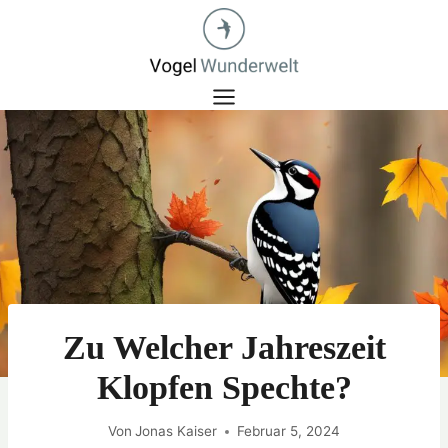
Zum
Inhalt
springen
Zu Welcher Jahreszeit
Klopfen Spechte?
Von
Jonas Kaiser
Februar 5, 2024