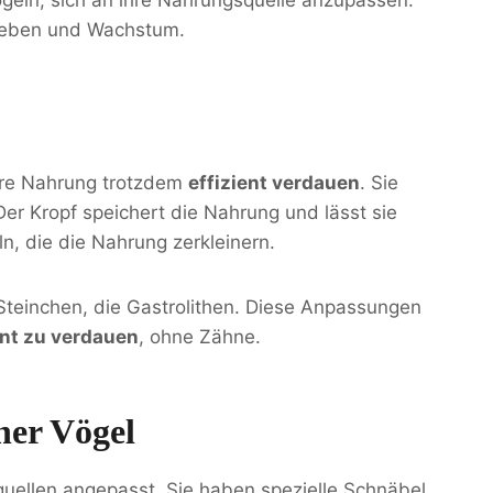
rleben und Wachstum.
hre Nahrung trotzdem
effizient verdauen
. Sie
r Kropf speichert die Nahrung und lässt sie
, die die Nahrung zerkleinern.
 Steinchen, die Gastrolithen. Diese Anpassungen
ent zu verdauen
, ohne Zähne.
her Vögel
uellen angepasst. Sie haben spezielle Schnäbel,