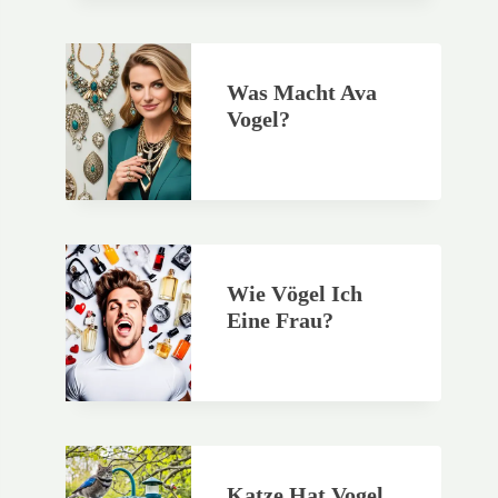
Was Macht Ava
Vogel?
Wie Vögel Ich
Eine Frau?
Katze Hat Vogel