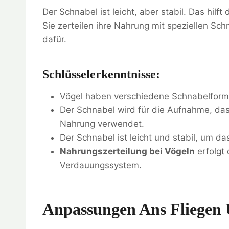
Der Schnabel ist leicht, aber stabil. Das hilf
Sie zerteilen ihre Nahrung mit speziellen 
dafür.
Schlüsselerkenntnisse:
Vögel haben verschiedene Schnabelformen
Der Schnabel wird für die Aufnahme, da
Nahrung verwendet.
Der Schnabel ist leicht und stabil, um das
Nahrungszerteilung bei Vögeln
erfolgt
Verdauungssystem.
Anpassungen Ans Fliegen 