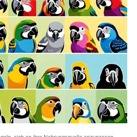
geln, sich an ihre Nahrungsquelle anzupassen.