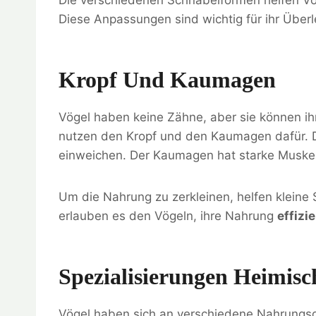
Diese Anpassungen sind wichtig für ihr Übe
Kropf Und Kaumagen
Vögel haben keine Zähne, aber sie können i
nutzen den Kropf und den Kaumagen dafür. De
einweichen. Der Kaumagen hat starke Muskeln
Um die Nahrung zu zerkleinen, helfen kleine
erlauben es den Vögeln, ihre Nahrung
effizi
Spezialisierungen Heimisc
Vögel haben sich an verschiedene Nahrungsq