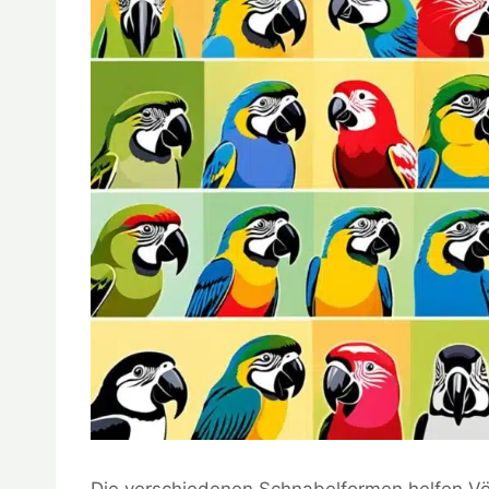
Die verschiedenen Schnabelformen helfen Vö