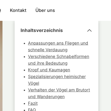
Q
Kontakt
Über uns
Inhaltsverzeichnis
Anpassungen ans Fliegen und
schnelle Verdauung
Verschiedene Schnabelformen
und ihre Bedeutung
Kropf und Kaumagen
Spezialisierungen heimischer
Vögel
Verhalten der Vögel am Brutort
und Wanderungen
Fazit
FAQ