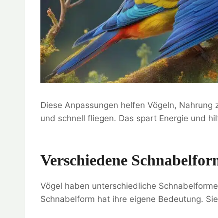
Diese Anpassungen helfen Vögeln, Nahrung zu
und schnell fliegen. Das spart Energie und hilf
Verschiedene Schnabelfo
Vögel haben unterschiedliche Schnabelformen
Schnabelform hat ihre eigene Bedeutung. Sie h