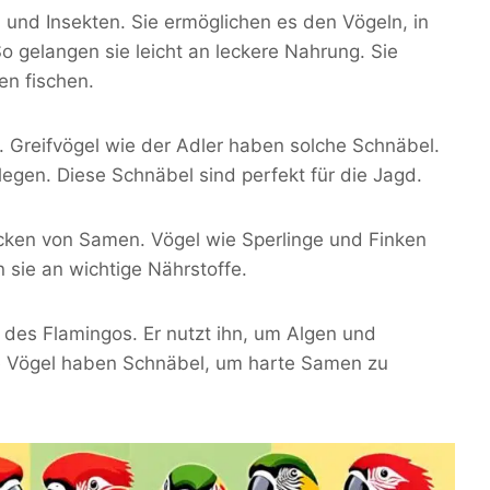
 und Insekten. Sie ermöglichen es den Vögeln, in
 gelangen sie leicht an leckere Nahrung. Sie
en fischen.
. Greifvögel wie der Adler haben solche Schnäbel.
legen. Diese Schnäbel sind perfekt für die Jagd.
cken von Samen. Vögel wie Sperlinge und Finken
 sie an wichtige Nährstoffe.
n des Flamingos. Er nutzt ihn, um Algen und
re Vögel haben Schnäbel, um harte Samen zu