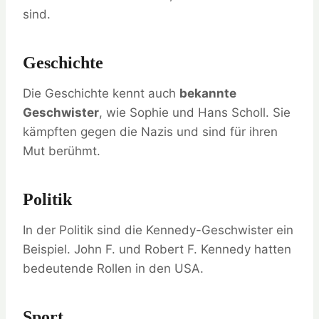
sind.
Geschichte
Die Geschichte kennt auch
bekannte
Geschwister
, wie Sophie und Hans Scholl. Sie
kämpften gegen die Nazis und sind für ihren
Mut berühmt.
Politik
In der Politik sind die Kennedy-Geschwister ein
Beispiel. John F. und Robert F. Kennedy hatten
bedeutende Rollen in den USA.
Sport