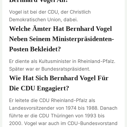
Vogel ist bei der CDU, der Christlich
Demokratischen Union, dabei.
Welche Ämter Hat Bernhard Vogel
Neben Seinem Ministerpräsidenten-
Posten Bekleidet?
Er diente als Kultusminister in Rheinland-Pfalz.
Später war er Bundesratspräsident.
Wie Hat Sich Bernhard Vogel Für
Die CDU Engagiert?
Er leitete die CDU Rheinland-Pfalz als
Landesvorsitzender von 1974 bis 1988. Danach
führte er die CDU Thüringen von 1993 bis
2000. Vogel war auch im CDU-Bundesvorstand