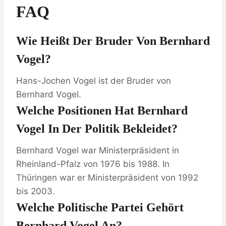
FAQ
Wie Heißt Der Bruder Von Bernhard
Vogel?
Hans-Jochen Vogel ist der Bruder von
Bernhard Vogel.
Welche Positionen Hat Bernhard
Vogel In Der Politik Bekleidet?
Bernhard Vogel war Ministerpräsident in
Rheinland-Pfalz von 1976 bis 1988. In
Thüringen war er Ministerpräsident von 1992
bis 2003.
Welche Politische Partei Gehört
Bernhard Vogel An?