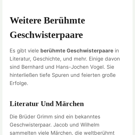
Weitere Berühmte
Geschwisterpaare
Es gibt viele
berühmte Geschwisterpaare
in
Literatur, Geschichte, und mehr. Einige davon
sind Bernhard und Hans-Jochen Vogel. Sie
hinterließen tiefe Spuren und feierten große
Erfolge.
Literatur Und Märchen
Die Brüder Grimm sind ein bekanntes
Geschwisterpaar. Jacob und Wilhelm
sammelten viele Märchen, die weltberühmt