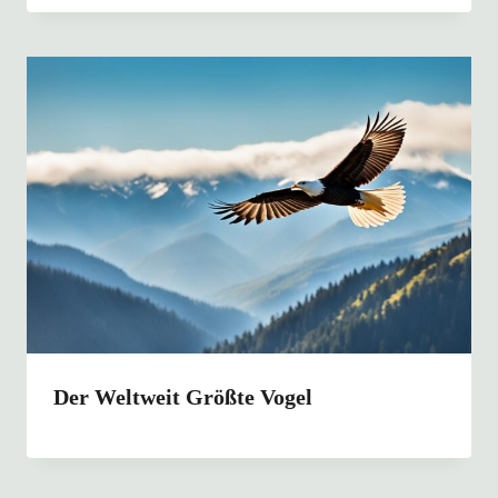
Der Weltweit Größte Vogel