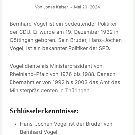
Von
Jonas Kaiser
Mai 20, 2024
Bernhard Vogel ist ein bedeutender Politiker
der CDU. Er wurde am 19. Dezember 1932 in
Göttingen geboren. Sein Bruder, Hans-Jochen
Vogel, ist ein bekannter Politiker der SPD.
Vogel diente als Ministerpräsident von
Rheinland-Pfalz von 1976 bis 1988. Danach
übernahm er von 1992 bis 2003 das Amt des
Ministerpräsidenten in Thüringen.
Schlüsselerkenntnisse:
Hans-Jochen Vogel ist der Bruder von
Bernhard Vogel.