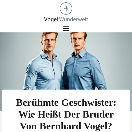
Zum
Inhalt
springen
Berühmte Geschwister:
Wie Heißt Der Bruder
Von Bernhard Vogel?