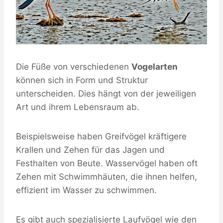
Die Füße von verschiedenen
Vogelarten
können sich in Form und Struktur
unterscheiden. Dies hängt von der jeweiligen
Art und ihrem Lebensraum ab.
Beispielsweise haben Greifvögel kräftigere
Krallen und Zehen für das Jagen und
Festhalten von Beute. Wasservögel haben oft
Zehen mit Schwimmhäuten, die ihnen helfen,
effizient im Wasser zu schwimmen.
Es gibt auch spezialisierte Laufvögel wie den