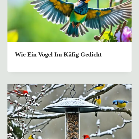
Wie Ein Vogel Im Käfig Gedicht