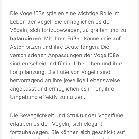
Die Vogelfüße spielen eine wichtige Rolle im
Leben der Vögel. Sie ermöglichen es den
Vögeln, sich fortzubewegen, zu greifen und zu
balancieren
. Mit ihren Füßen können sie auf
Ästen sitzen und ihre Beute fangen. Die
verschiedenen Anpassungen der Vogelfüße
sind entscheidend für ihr Überleben und ihre
Fortpflanzung. Die Füße von Vögeln sind
hervorragend an ihre jeweilige Lebensweise
angepasst und ermöglichen es ihnen, ihre
Umgebung effektiv zu nutzen.
Die Beweglichkeit und Struktur der Vogelfüße
erlauben es den Vögeln, sich elegant
fortzubewegen. Sie können sich geschickt auf