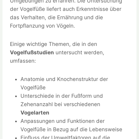
Umgebungen zu erfahren. Die Untersuchung
der Vogelfüße liefert auch Erkenntnisse über
das Verhalten, die Ernährung und die
Fortpflanzung von Vögeln.
Einige wichtige Themen, die in den
Vogelfußstudien
untersucht werden,
umfassen:
Anatomie und Knochenstruktur der
Vogelfüße
Unterschiede in der Fußform und
Zehenanzahl bei verschiedenen
Vogelarten
Anpassungen und Funktionen der
Vogelfüße in Bezug auf die Lebensweise
Einfluss der Umweltfaktoren auf die