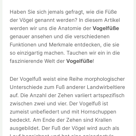
Haben Sie sich jemals gefragt, wie die Füße
der Vögel genannt werden? In diesem Artikel
werden wir uns die Anatomie der
Vogelfüße
genauer ansehen und die verschiedenen
Funktionen und Merkmale entdecken, die sie
so einzigartig machen. Tauchen wir ein in die
faszinierende Welt der
Vogelfüße
!
Der Vogelfuß weist eine Reihe morphologischer
Unterschiede zum Fuß anderer Landwirbeltiere
auf. Die Anzahl der Zehen variiert artspezifisch
zwischen zwei und vier. Der Vogelfuß ist
zumeist unbefiedert und mit Hornschuppen
bedeckt. Am Ende der Zehen sind Krallen
ausgebildet. Der Fuß der Vögel wird auch als