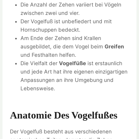
Die Anzahl der Zehen variiert bei Vögeln
zwischen zwei und vier.
Der Vogelfuß ist unbefiedert und mit
Hornschuppen bedeckt.
Am Ende der Zehen sind Krallen
ausgebildet, die dem Vogel beim
Greifen
und Festhalten helfen.
Die Vielfalt der
Vogelfüße
ist erstaunlich
und jede Art hat ihre eigenen einzigartigen
Anpassungen an ihre Umgebung und
Lebensweise.
Anatomie Des Vogelfußes
Der Vogelfuß besteht aus verschiedenen