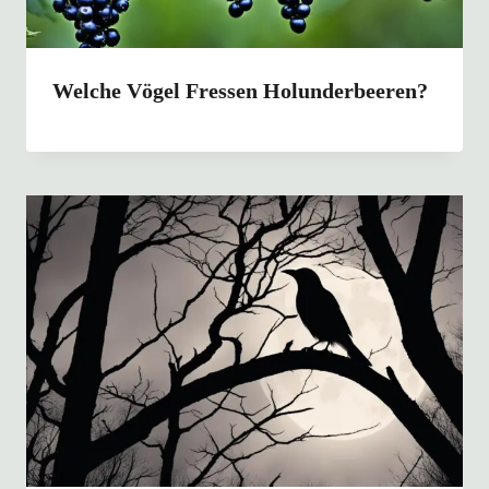
Welche Vögel Fressen Holunderbeeren?