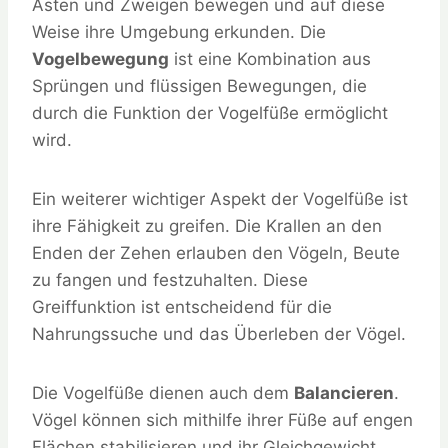
Ästen und Zweigen bewegen und auf diese
Weise ihre Umgebung erkunden. Die
Vogelbewegung
ist eine Kombination aus
Sprüngen und flüssigen Bewegungen, die
durch die Funktion der Vogelfüße ermöglicht
wird.
Ein weiterer wichtiger Aspekt der Vogelfüße ist
ihre Fähigkeit zu greifen. Die Krallen an den
Enden der Zehen erlauben den Vögeln, Beute
zu fangen und festzuhalten. Diese
Greiffunktion ist entscheidend für die
Nahrungssuche und das Überleben der Vögel.
Die Vogelfüße dienen auch dem
Balancieren
.
Vögel können sich mithilfe ihrer Füße auf engen
Flächen stabilisieren und ihr Gleichgewicht