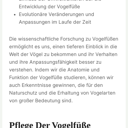
Entwicklung der Vogelfüße
Evolutionäre Veränderungen und
Anpassungen im Laufe der Zeit
Die wissenschaftliche Forschung zu Vogelfüßen
ermöglicht es uns, einen tieferen Einblick in die
Welt der Vögel zu bekommen und ihr Verhalten
und ihre Anpassungsfähigkeit besser zu
verstehen. Indem wir die Anatomie und
Funktion der Vogelfüße studieren, können wir
auch Erkenntnisse gewinnen, die für den
Naturschutz und die Erhaltung von Vogelarten
von großer Bedeutung sind.
Pflege Der Vogelfüße