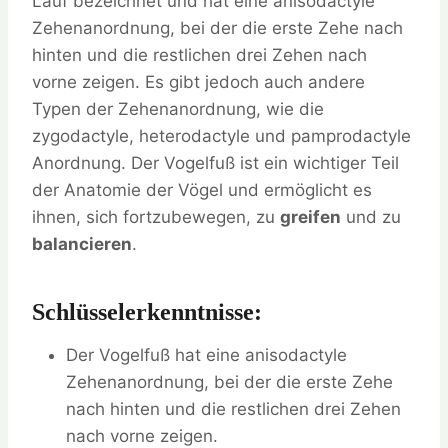
Lauf bezeichnet und hat eine anisodactyle
Zehenanordnung, bei der die erste Zehe nach
hinten und die restlichen drei Zehen nach
vorne zeigen. Es gibt jedoch auch andere
Typen der Zehenanordnung, wie die
zygodactyle, heterodactyle und pamprodactyle
Anordnung. Der Vogelfuß ist ein wichtiger Teil
der Anatomie der Vögel und ermöglicht es
ihnen, sich fortzubewegen, zu
greifen
und zu
balancieren
.
Schlüsselerkenntnisse:
Der Vogelfuß hat eine anisodactyle
Zehenanordnung, bei der die erste Zehe
nach hinten und die restlichen drei Zehen
nach vorne zeigen.