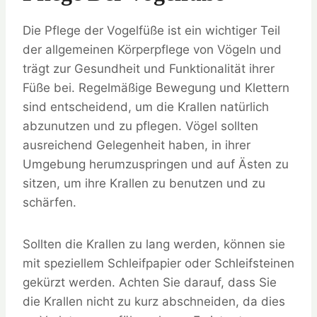
Die Pflege der Vogelfüße ist ein wichtiger Teil
der allgemeinen Körperpflege von Vögeln und
trägt zur Gesundheit und Funktionalität ihrer
Füße bei. Regelmäßige Bewegung und Klettern
sind entscheidend, um die Krallen natürlich
abzunutzen und zu pflegen. Vögel sollten
ausreichend Gelegenheit haben, in ihrer
Umgebung herumzuspringen und auf Ästen zu
sitzen, um ihre Krallen zu benutzen und zu
schärfen.
Sollten die Krallen zu lang werden, können sie
mit speziellem Schleifpapier oder Schleifsteinen
gekürzt werden. Achten Sie darauf, dass Sie
die Krallen nicht zu kurz abschneiden, da dies