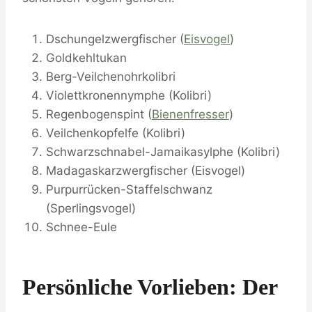
Dschungelzwergfischer (
Eisvogel
)
Goldkehltukan
Berg-Veilchenohrkolibri
Violettkronennymphe (Kolibri)
Regenbogenspint (
Bienenfresser
)
Veilchenkopfelfe (Kolibri)
Schwarzschnabel-Jamaikasylphe (Kolibri)
Madagaskarzwergfischer (Eisvogel)
Purpurrücken-Staffelschwanz
(Sperlingsvogel)
Schnee-Eule
Persönliche Vorlieben: Der