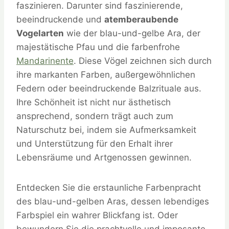
faszinieren. Darunter sind faszinierende,
beeindruckende und
atemberaubende
Vogelarten
wie der blau-und-gelbe Ara, der
majestätische Pfau und die farbenfrohe
Mandarinente
. Diese Vögel zeichnen sich durch
ihre markanten Farben, außergewöhnlichen
Federn oder beeindruckende Balzrituale aus.
Ihre Schönheit ist nicht nur ästhetisch
ansprechend, sondern trägt auch zum
Naturschutz bei, indem sie Aufmerksamkeit
und Unterstützung für den Erhalt ihrer
Lebensräume und Artgenossen gewinnen.
Entdecken Sie die erstaunliche Farbenpracht
des blau-und-gelben Aras, dessen lebendiges
Farbspiel ein wahrer Blickfang ist. Oder
bewundern Sie die prachtvolle und imposante