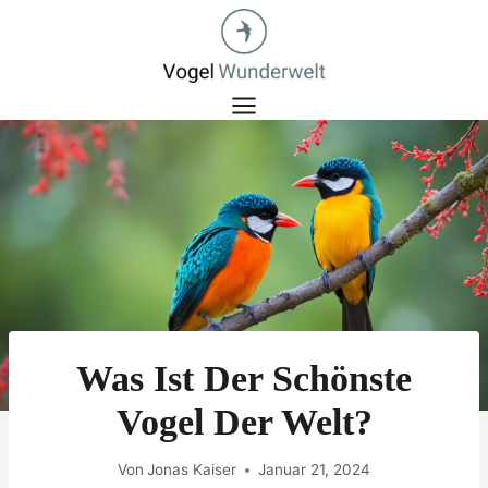
Zum
Inhalt
springen
Was Ist Der Schönste
Vogel Der Welt?
Von
Jonas Kaiser
Januar 21, 2024