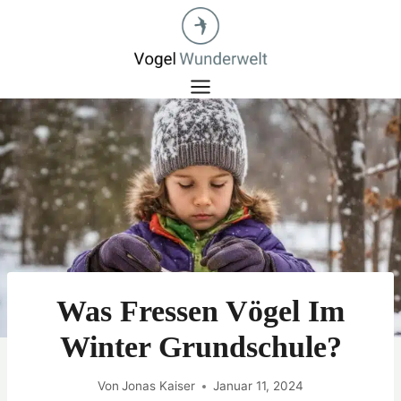
Zum
Inhalt
springen
Was Fressen Vögel Im
Winter Grundschule?
Von
Jonas Kaiser
Januar 11, 2024