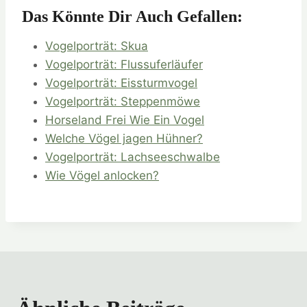
Das Könnte Dir Auch Gefallen:
Vogelporträt: Skua
Vogelporträt: Flussuferläufer
Vogelporträt: Eissturmvogel
Vogelporträt: Steppenmöwe
Horseland Frei Wie Ein Vogel
Welche Vögel jagen Hühner?
Vogelporträt: Lachseeschwalbe
Wie Vögel anlocken?