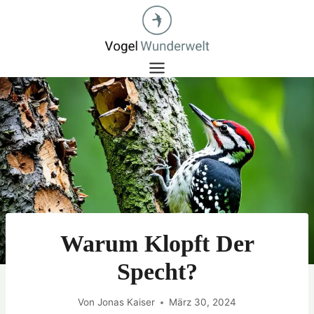
Zum
Inhalt
springen
Warum Klopft Der
Specht?
Von
Jonas Kaiser
März 30, 2024