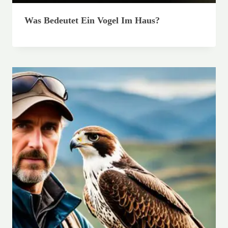
Was Bedeutet Ein Vogel Im Haus?