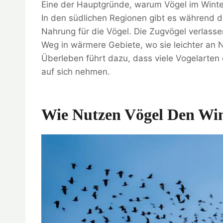
Eine der Hauptgründe, warum Vögel im Winter
In den südlichen Regionen gibt es während de
Nahrung für die Vögel. Die Zugvögel verlass
Weg in wärmere Gebiete, wo sie leichter an 
Überleben führt dazu, dass viele Vogelarte
auf sich nehmen.
Wie Nutzen Vögel Den Win