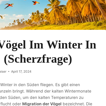
Vögel Im Winter In
 (Scherzfrage)
iser
April 17, 2024
inter in den Süden fliegen. Es gibt einen
nzeln bringt. Während der kalten Wintermonate
e den Süden, um den kalten Temperaturen zu
rflucht oder
Migration der Vögel
bezeichnet. Die