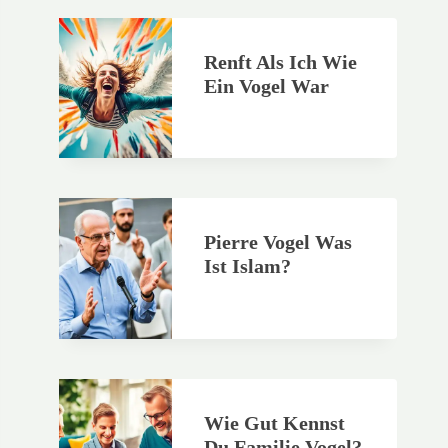
Renft Als Ich Wie
Ein Vogel War
Pierre Vogel Was
Ist Islam?
Wie Gut Kennst
Du Familie Vogel?