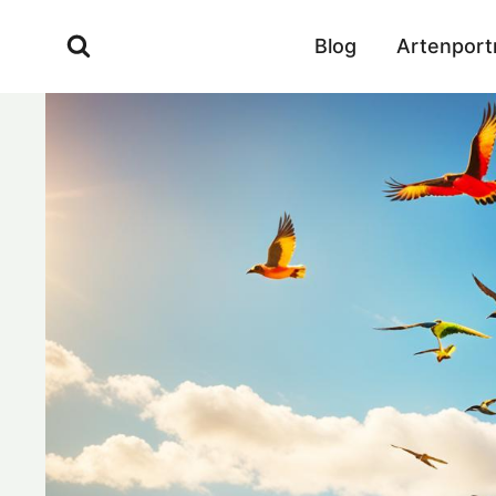
Zum
Inhalt
Blog
Artenport
springen