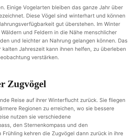
den. Einige Vogelarten bleiben das ganze Jahr über
ezeichnet. Diese Vögel sind winterhart und können
ahrungsverfügbarkeit gut überstehen. Im Winter
 Wäldern und Feldern in die Nähe menschlicher
nden und leichter an Nahrung gelangen können. Das
der kalten Jahreszeit kann ihnen helfen, zu überleben
beobachtung verstärken.
er Zugvögel
nde Reise auf ihrer Winterflucht zurück. Sie fliegen
ärmere Regionen zu erreichen, wo sie bessere
ise nutzen sie verschiedene
pass, den Sternenkompass und den
Frühling kehren die Zugvögel dann zurück in ihre