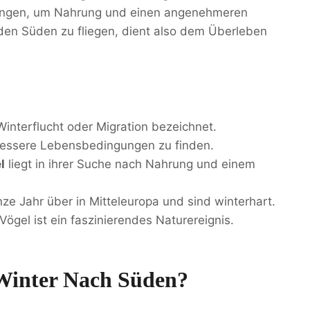
ungen, um Nahrung und einen angenehmeren
den Süden zu fliegen, dient also dem Überleben
Winterflucht oder Migration bezeichnet.
bessere Lebensbedingungen zu finden.
l
liegt in ihrer Suche nach Nahrung und einem
ze Jahr über in Mitteleuropa und sind winterhart.
gel ist ein faszinierendes Naturereignis.
Winter Nach Süden?