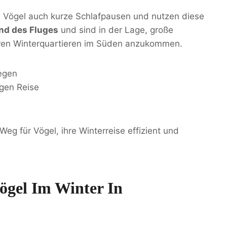
e Vögel auch kurze Schlafpausen und nutzen diese
nd des Fluges
und sind in der Lage, große
hren Winterquartieren im Süden anzukommen.
iegen
ngen Reise
Weg für Vögel, ihre Winterreise effizient und
gel Im Winter In