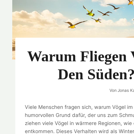
Warum Fliegen 
Den Süden?
Von
Jonas Ka
Viele Menschen fragen sich, warum Vögel im W
humorvollen Grund dafür, der uns zum Schmu
ziehen viele Vögel in wärmere Regionen, wi
entkommen. Dieses Verhalten wird als Winte