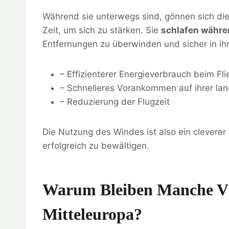
Während sie unterwegs sind, gönnen sich di
Zeit, um sich zu stärken. Sie
schlafen währe
Entfernungen zu überwinden und sicher in i
– Effizienterer Energieverbrauch beim Fl
– Schnelleres Vorankommen auf ihrer la
– Reduzierung der Flugzeit
Die Nutzung des Windes ist also ein cleverer 
erfolgreich zu bewältigen.
Warum Bleiben Manche Vö
Mitteleuropa?