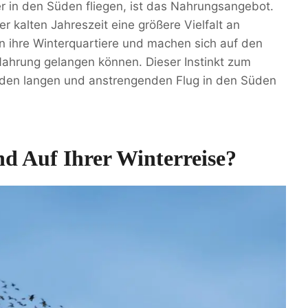
 in den Süden fliegen, ist das Nahrungsangebot.
r kalten Jahreszeit eine größere Vielfalt an
en ihre Winterquartiere und machen sich auf den
Nahrung gelangen können. Dieser Instinkt zum
n den langen und anstrengenden Flug in den Süden
d Auf Ihrer Winterreise?