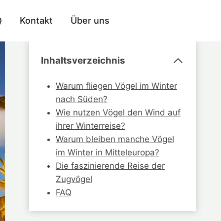
Q
Kontakt
Über uns
Inhaltsverzeichnis
Warum fliegen Vögel im Winter
nach Süden?
Wie nutzen Vögel den Wind auf
ihrer Winterreise?
Warum bleiben manche Vögel
im Winter in Mitteleuropa?
Die faszinierende Reise der
Zugvögel
FAQ