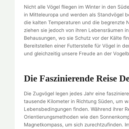
Nicht alle Vögel fliegen im Winter in den Sü
in Mitteleuropa und werden als Standvögel b
die kalten Temperaturen und die begrenzte N
ziehen sie jedoch von ihren Lebensräumen in
Behausungen, wo sie Schutz vor der Kälte fi
Bereitstellen einer Futterstelle für Vögel in 
und gleichzeitig unsere Freude an der Vogel
Die Faszinierende Reise D
Die Zugvögel legen jedes Jahr eine fasziniere
tausende Kilometer in Richtung Süden, um w
Lebensbedingungen finden. Während ihrer Re
Orientierungsmethoden wie den Sonnenkom
Magnetkompass, um sich zurechtzufinden. Im 