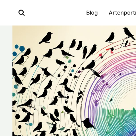
Zum
Inhalt
Blog
Artenport
springen