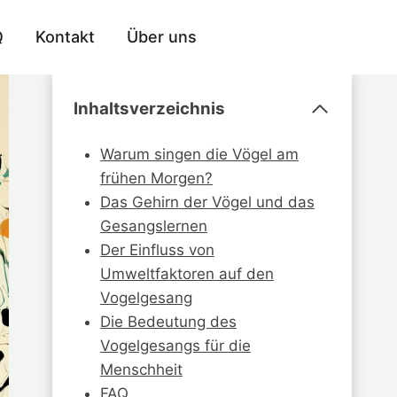
Q
Kontakt
Über uns
Inhaltsverzeichnis
Warum singen die Vögel am
frühen Morgen?
Das Gehirn der Vögel und das
Gesangslernen
Der Einfluss von
Umweltfaktoren auf den
Vogelgesang
Die Bedeutung des
Vogelgesangs für die
Menschheit
FAQ