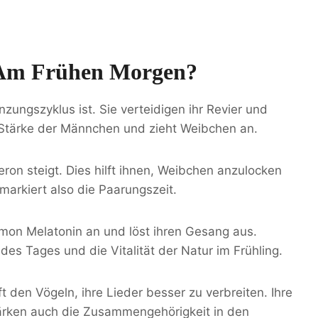
 Am Frühen Morgen?
anzungszyklus ist. Sie verteidigen ihr Revier und
 Stärke der Männchen und zieht Weibchen an.
on steigt. Dies hilft ihnen, Weibchen anzulocken
markiert also die Paarungszeit.
rmon Melatonin an und löst ihren Gesang aus.
 des Tages und die Vitalität der Natur im Frühling.
 den Vögeln, ihre Lieder besser zu verbreiten. Ihre
tärken auch die Zusammengehörigkeit in den