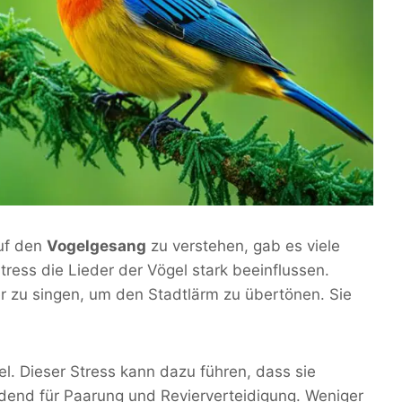
uf den
Vogelgesang
zu verstehen, gab es viele
ress die Lieder der Vögel stark beeinflussen.
er zu singen, um den Stadtlärm zu übertönen. Sie
el. Dieser Stress kann dazu führen, dass sie
idend für Paarung und Revierverteidigung. Weniger