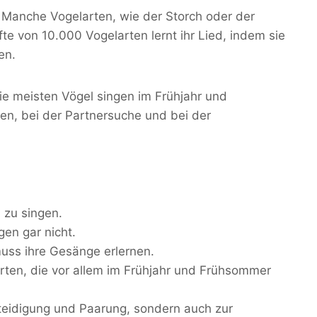
h. Manche Vogelarten, wie der Storch oder der
te von 10.000 Vogelarten lernt ihr Lied, indem sie
en.
ie meisten Vögel singen im Frühjahr und
ren, bei der Partnersuche und bei der
 zu singen.
gen gar nicht.
uss ihre Gesänge erlernen.
 Arten, die vor allem im Frühjahr und Frühsommer
rteidigung und Paarung, sondern auch zur