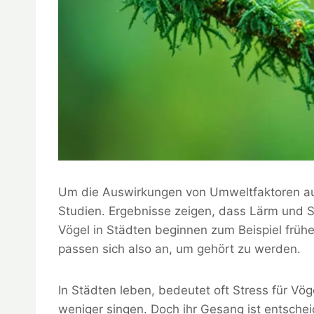
Um die Auswirkungen von Umweltfaktoren a
Studien. Ergebnisse zeigen, dass Lärm und St
Vögel in Städten beginnen zum Beispiel früh
passen sich also an, um gehört zu werden.
In Städten leben, bedeutet oft Stress für Vög
weniger singen. Doch ihr Gesang ist entsche