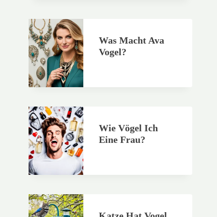
Was Macht Ava
Vogel?
Wie Vögel Ich
Eine Frau?
Katze Hat Vogel