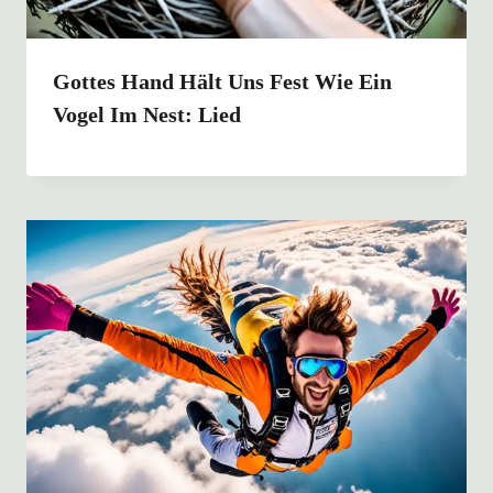
Gottes Hand Hält Uns Fest Wie Ein
Vogel Im Nest: Lied