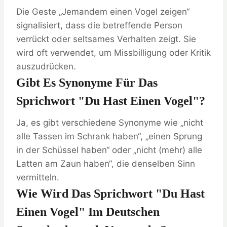
Die Geste „Jemandem einen Vogel zeigen“
signalisiert, dass die betreffende Person
verrückt oder seltsames Verhalten zeigt. Sie
wird oft verwendet, um Missbilligung oder Kritik
auszudrücken.
Gibt Es Synonyme Für Das
Sprichwort "Du Hast Einen Vogel"?
Ja, es gibt verschiedene Synonyme wie „nicht
alle Tassen im Schrank haben“, „einen Sprung
in der Schüssel haben“ oder „nicht (mehr) alle
Latten am Zaun haben“, die denselben Sinn
vermitteln.
Wie Wird Das Sprichwort "Du Hast
Einen Vogel" Im Deutschen