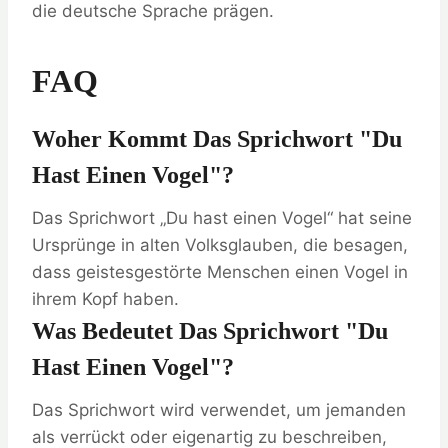
die deutsche Sprache prägen.
FAQ
Woher Kommt Das Sprichwort "Du
Hast Einen Vogel"?
Das Sprichwort „Du hast einen Vogel“ hat seine
Ursprünge in alten Volksglauben, die besagen,
dass geistesgestörte Menschen einen Vogel in
ihrem Kopf haben.
Was Bedeutet Das Sprichwort "Du
Hast Einen Vogel"?
Das Sprichwort wird verwendet, um jemanden
als verrückt oder eigenartig zu beschreiben,