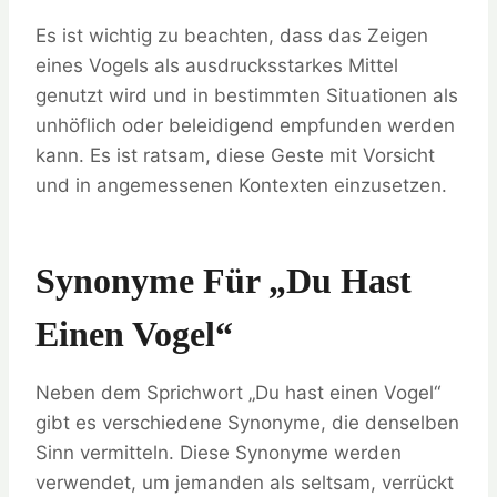
Es ist wichtig zu beachten, dass das Zeigen
eines Vogels als ausdrucksstarkes Mittel
genutzt wird und in bestimmten Situationen als
unhöflich oder beleidigend empfunden werden
kann. Es ist ratsam, diese Geste mit Vorsicht
und in angemessenen Kontexten einzusetzen.
Synonyme Für „Du Hast
Einen Vogel“
Neben dem Sprichwort „Du hast einen Vogel“
gibt es verschiedene Synonyme, die denselben
Sinn vermitteln. Diese Synonyme werden
verwendet, um jemanden als seltsam, verrückt