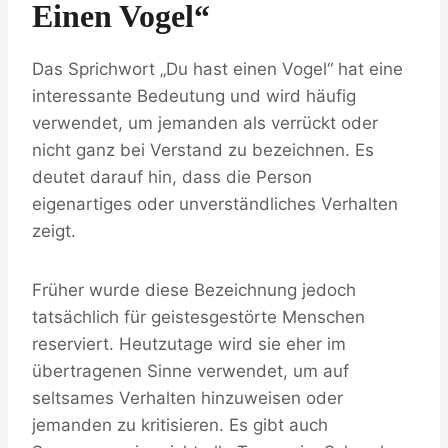
Einen Vogel“
Das Sprichwort „Du hast einen Vogel“ hat eine
interessante Bedeutung und wird häufig
verwendet, um jemanden als verrückt oder
nicht ganz bei Verstand zu bezeichnen. Es
deutet darauf hin, dass die Person
eigenartiges oder unverständliches Verhalten
zeigt.
Früher wurde diese Bezeichnung jedoch
tatsächlich für geistesgestörte Menschen
reserviert. Heutzutage wird sie eher im
übertragenen Sinne verwendet, um auf
seltsames Verhalten hinzuweisen oder
jemanden zu kritisieren. Es gibt auch