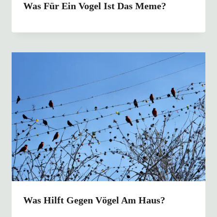
Was Für Ein Vogel Ist Das Meme?
Was Hilft Gegen Vögel Am Haus?