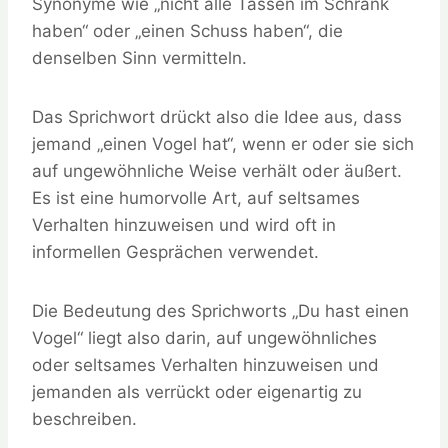
Synonyme wie „nicht alle Tassen im Schrank
haben“ oder „einen Schuss haben“, die
denselben Sinn vermitteln.
Das Sprichwort drückt also die Idee aus, dass
jemand „einen Vogel hat“, wenn er oder sie sich
auf ungewöhnliche Weise verhält oder äußert.
Es ist eine humorvolle Art, auf seltsames
Verhalten hinzuweisen und wird oft in
informellen Gesprächen verwendet.
Die Bedeutung des Sprichworts „Du hast einen
Vogel“ liegt also darin, auf ungewöhnliches
oder seltsames Verhalten hinzuweisen und
jemanden als verrückt oder eigenartig zu
beschreiben.