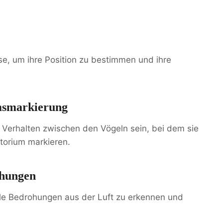
se, um ihre Position zu bestimmen und ihre
umsmarkierung
s Verhalten zwischen den Vögeln sein, bei dem sie
itorium markieren.
ohungen
lle Bedrohungen aus der Luft zu erkennen und