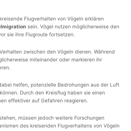
kreisende Flugverhalten von Vögeln erklären
lmigration
sein. Vögel nutzen möglicherweise den
or sie ihre Flugroute fortsetzen.
es Verhalten zwischen den Vögeln dienen. Während
licherweise miteinander oder markieren ihr
eren.
dabei helfen, potenzielle Bedrohungen aus der Luft
 können. Durch den Kreisflug haben sie einen
en effektiver auf Gefahren reagieren.
rstehen, müssen jedoch weitere Forschungen
nismen des kreisenden Flugverhaltens von Vögeln