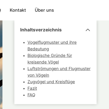
Q
Kontakt
Über uns
Inhaltsverzeichnis
Vogelflugmuster und ihre
Bedeutung
Biologische Gründe für
kreisende Vögel
Luftströmungen und Flugmuster
von Vögeln
Zugvögel und Kreisflüge
Fazit
FAQ