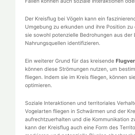
Fällen können auch soziale Interaktionen oder 
Der Kreisflug bei Vögeln kann ein faszinieren
Umgebung zu erkunden und ihre Position zu 
sie sowohl potenzielle Bedrohungen aus der 
Nahrungsquellen identifizieren.
Ein weiterer Grund für das kreisende
Flugver
können diese Strömungen nutzen, um bestimm
fliegen. Indem sie im Kreis fliegen, können s
optimieren.
Soziale Interaktionen und territoriales Verhal
Vogelarten fliegen in Schwärmen und der Kr
aufrechtzuerhalten und die Kommunikation zw
kann der Kreisflug auch eine Form des Territo