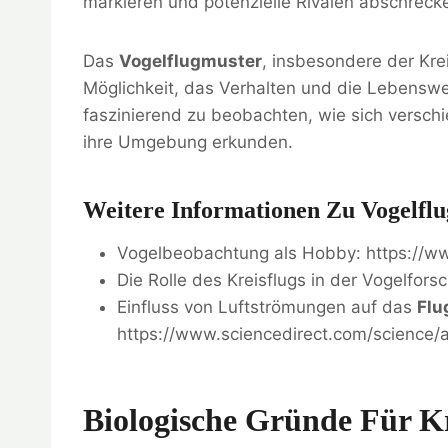
markieren und potenzielle Rivalen abschreck
Das
Vogelflugmuster
, insbesondere der Kre
Möglichkeit, das Verhalten und die Lebenswe
faszinierend zu beobachten, wie sich versch
ihre Umgebung erkunden.
Weitere Informationen Zu Vogelfl
Vogelbeobachtung als Hobby: https://ww
Die Rolle des Kreisflugs in der Vogelfor
Einfluss von Luftströmungen auf das
Flu
https://www.sciencedirect.com/science/ar
Biologische Gründe Für K