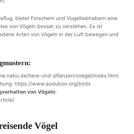
en.
isflug, bietet Forschern und Vogelliebhabern eine
ise von Vögeln besser zu verstehen. Es ist
iedene Arten von Vögeln in der Luft bewegen und
ugmustern:
w.nabu.de/tiere-und-pflanzen/voegel/index.html
schung: https://www.audubon.org/birds
gverhalten von Vögeln
:
ticle/
reisende Vögel