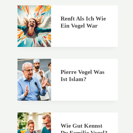
Renft Als Ich Wie
Ein Vogel War
Pierre Vogel Was
Ist Islam?
Wie Gut Kennst
Du Familie Vogel?