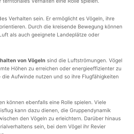
territoriales Verhalten eine Rolle spielen.
des Verhalten sein. Er ermöglicht es Vögeln, ihre
orientieren. Durch die kreisende Bewegung können
Luft als auch geeignete Landeplätze oder
halten von Vögeln
sind die Luftströmungen. Vögel
te Höhen zu erreichen oder energieeffizienter zu
ie die Aufwinde nutzen und so ihre Flugfähigkeiten
ten können ebenfalls eine Rolle spielen. Viele
eisflug kann dazu dienen, die Gruppendynamik
ischen den Vögeln zu erleichtern. Darüber hinaus
rialverhaltens sein, bei dem Vögel ihr Revier