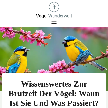
Zum
Inhalt
springen
Wissenswertes Zur
Brutzeit Der Vögel: Wann
Ist Sie Und Was Passiert?