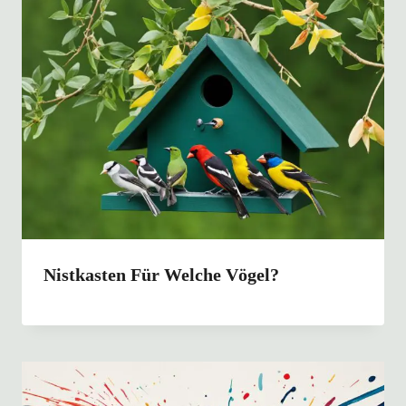
Nistkasten Für Welche Vögel?