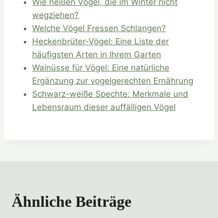
Wie heißen Vögel, die im Winter nicht
wegziehen?
Welche Vögel Fressen Schlangen?
Heckenbrüter-Vögel: Eine Liste der
häufigsten Arten in Ihrem Garten
Walnüsse für Vögel: Eine natürliche
Ergänzung zur vogelgerechten Ernährung
Schwarz-weiße Spechte: Merkmale und
Lebensraum dieser auffälligen Vögel
Ähnliche Beiträge