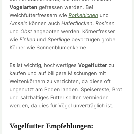
Vogelarten
gefressen werden. Bei
Weichfutterfressern wie
Rotkehlchen
und
Amseln
können auch
Haferflocken
,
Rosinen
und
Obst
angeboten werden. Körnerfresser
wie
Finken
und
Sperlinge
bevorzugen grobe
Körner wie Sonnenblumenkerne.
Es ist wichtig, hochwertiges
Vogelfutter
zu
kaufen und auf billigere Mischungen mit
Weizenkörnern zu verzichten, da diese oft
ungenutzt am Boden landen. Speisereste, Brot
und salzhaltiges Futter sollten vermieden
werden, da dies für Vögel unverträglich ist.
Vogelfutter Empfehlungen: