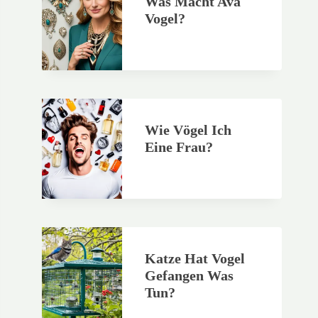
Was Macht Ava
Vogel?
Wie Vögel Ich
Eine Frau?
Katze Hat Vogel
Gefangen Was
Tun?