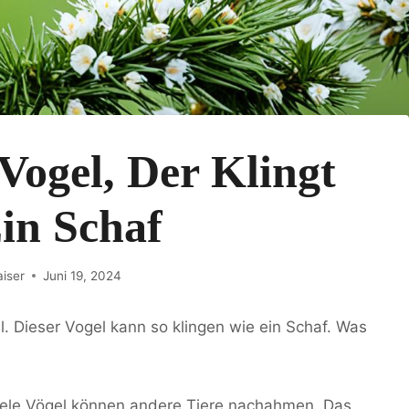
 Vogel, Der Klingt
in Schaf
iser
Juni 19, 2024
 Dieser Vogel kann so klingen wie ein Schaf. Was
 Viele Vögel können andere Tiere nachahmen. Das