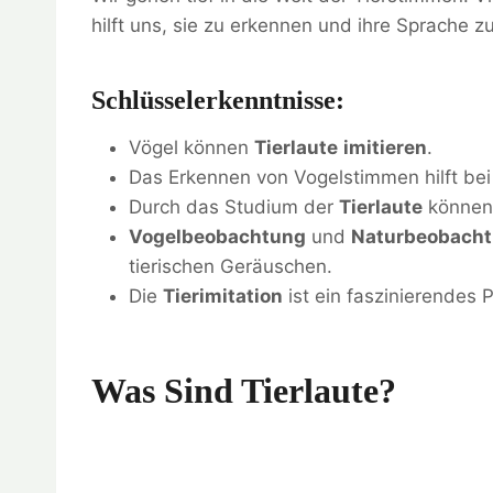
hilft uns, sie zu erkennen und ihre Sprache z
Schlüsselerkenntnisse:
Vögel können
Tierlaute
imitieren
.
Das Erkennen von Vogelstimmen hilft bei 
Durch das Studium der
Tierlaute
können 
Vogelbeobachtung
und
Naturbeobach
tierischen Geräuschen.
Die
Tierimitation
ist ein faszinierendes 
Was Sind Tierlaute?