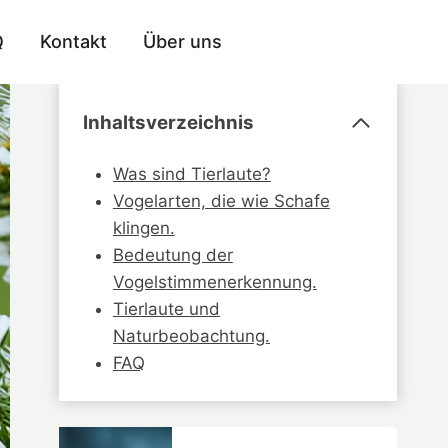
Q
Kontakt
Über uns
Inhaltsverzeichnis
Was sind Tierlaute?
Vogelarten, die wie Schafe
klingen.
Bedeutung der
Vogelstimmenerkennung.
Tierlaute und
Naturbeobachtung.
FAQ