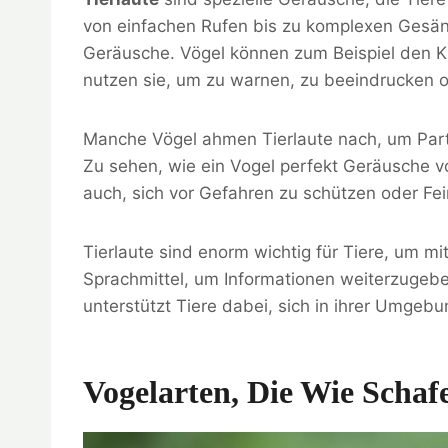
von einfachen Rufen bis zu komplexen Gesän
Geräusche. Vögel können zum Beispiel den K
nutzen sie, um zu warnen, zu beeindrucken od
Manche Vögel ahmen Tierlaute nach, um Partn
Zu sehen, wie ein Vogel perfekt Geräusche von
auch, sich vor Gefahren zu schützen oder Fei
Tierlaute sind enorm wichtig für Tiere, um m
Sprachmittel, um Informationen weiterzugebe
unterstützt Tiere dabei, sich in ihrer Umgeb
Vogelarten, Die Wie Schaf