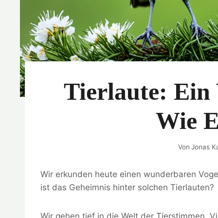
Tierlaute: Ein
Wie E
Von
Jonas Ka
Wir erkunden heute einen wunderbaren Vogel.
ist das Geheimnis hinter solchen Tierlauten?
Wir gehen tief in die Welt der Tierstimmen.