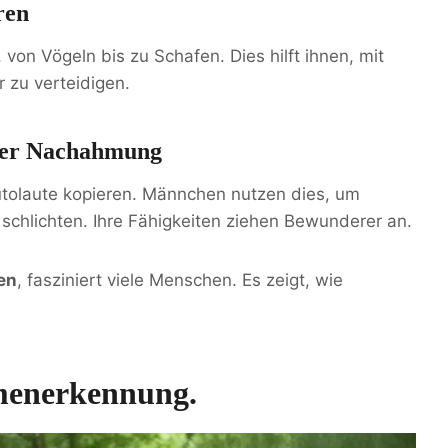
ren
von Vögeln bis zu Schafen. Dies hilft ihnen, mit
 zu verteidigen.
 Der Nachahmung
utolaute kopieren. Männchen nutzen dies, um
schlichten. Ihre Fähigkeiten ziehen Bewunderer an.
ren
, fasziniert viele Menschen. Es zeigt, wie
menerkennung.