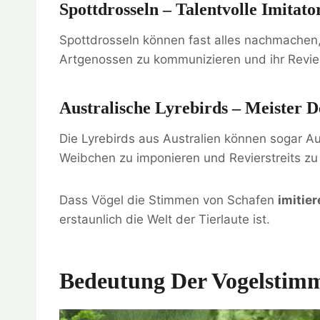
Spottdrosseln – Talentvolle Imitato
Spottdrosseln können fast alles nachmachen, 
Artgenossen zu kommunizieren und ihr Revier
Australische Lyrebirds – Meister
Die Lyrebirds aus Australien können sogar A
Weibchen zu imponieren und Revierstreits zu 
Dass Vögel die Stimmen von Schafen
imitie
erstaunlich die Welt der Tierlaute ist.
Bedeutung Der Vogelstim