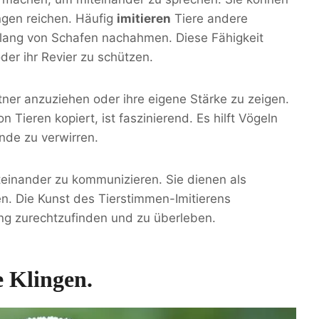
gen reichen. Häufig
imitieren
Tiere andere
lang von Schafen nachahmen. Diese Fähigkeit
er ihr Revier zu schützen.
er anzuziehen oder ihre eigene Stärke zu zeigen.
 Tieren kopiert, ist faszinierend. Es hilft Vögeln
nde zu verwirren.
iteinander zu kommunizieren. Sie dienen als
n. Die Kunst des Tierstimmen-Imitierens
ung zurechtzufinden und zu überleben.
e Klingen.