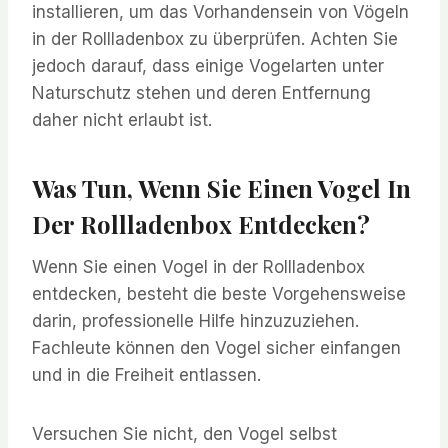
installieren, um das Vorhandensein von Vögeln
in der Rollladenbox zu überprüfen. Achten Sie
jedoch darauf, dass einige Vogelarten unter
Naturschutz stehen und deren Entfernung
daher nicht erlaubt ist.
Was Tun, Wenn Sie Einen Vogel In
Der Rollladenbox Entdecken?
Wenn Sie einen Vogel in der Rollladenbox
entdecken, besteht die beste Vorgehensweise
darin, professionelle Hilfe hinzuzuziehen.
Fachleute können den Vogel sicher einfangen
und in die Freiheit entlassen.
Versuchen Sie nicht, den Vogel selbst