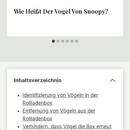
Wie Heißt Der Vogel Von Snoopy?
Inhaltsverzeichnis
Identifizierung von Vögeln in der
Rollladenbox
Entfernung von Vögeln aus der
Rollladenbox
Verhindern, dass Vögel die Box erneut