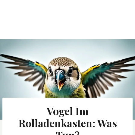
Vogel Im
Rolladenkasten: Was
Tun?