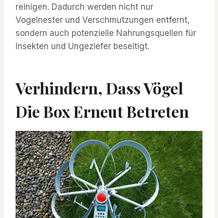
reinigen. Dadurch werden nicht nur
Vogelnester und Verschmutzungen entfernt,
sondern auch potenzielle Nahrungsquellen für
Insekten und Ungeziefer beseitigt.
Verhindern, Dass Vögel
Die Box Erneut Betreten