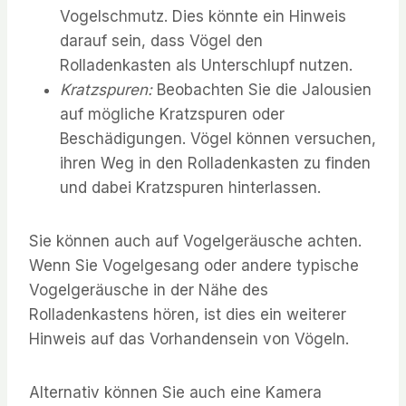
Vogelschmutz. Dies könnte ein Hinweis
darauf sein, dass Vögel den
Rolladenkasten als Unterschlupf nutzen.
Kratzspuren:
Beobachten Sie die Jalousien
auf mögliche Kratzspuren oder
Beschädigungen. Vögel können versuchen,
ihren Weg in den Rolladenkasten zu finden
und dabei Kratzspuren hinterlassen.
Sie können auch auf Vogelgeräusche achten.
Wenn Sie Vogelgesang oder andere typische
Vogelgeräusche in der Nähe des
Rolladenkastens hören, ist dies ein weiterer
Hinweis auf das Vorhandensein von Vögeln.
Alternativ können Sie auch eine Kamera