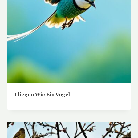
Fliegen Wie Ein Vogel