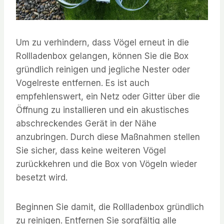
Um zu verhindern, dass Vögel erneut in die
Rollladenbox gelangen, können Sie die Box
gründlich reinigen und jegliche Nester oder
Vogelreste entfernen. Es ist auch
empfehlenswert, ein Netz oder Gitter über die
Öffnung zu installieren und ein akustisches
abschreckendes Gerät in der Nähe
anzubringen. Durch diese Maßnahmen stellen
Sie sicher, dass keine weiteren Vögel
zurückkehren und die Box von Vögeln wieder
besetzt wird.
Beginnen Sie damit, die Rollladenbox gründlich
zu reinigen. Entfernen Sie sorgfältig alle