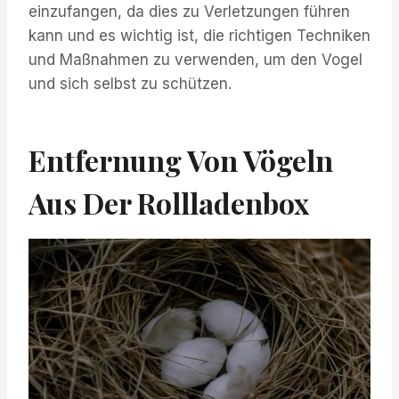
einzufangen, da dies zu Verletzungen führen
kann und es wichtig ist, die richtigen Techniken
und Maßnahmen zu verwenden, um den Vogel
und sich selbst zu schützen.
Entfernung Von Vögeln
Aus Der Rollladenbox