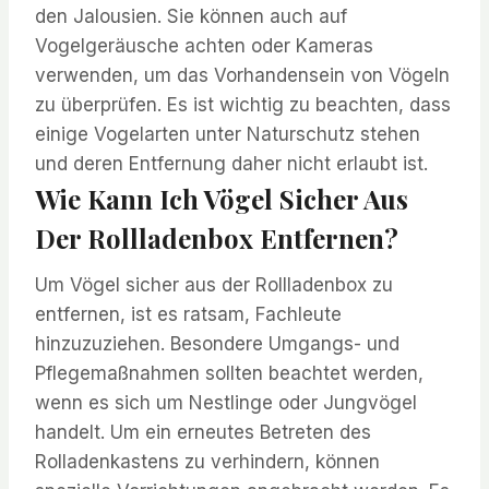
den Jalousien. Sie können auch auf
Vogelgeräusche achten oder Kameras
verwenden, um das Vorhandensein von Vögeln
zu überprüfen. Es ist wichtig zu beachten, dass
einige Vogelarten unter Naturschutz stehen
und deren Entfernung daher nicht erlaubt ist.
Wie Kann Ich Vögel Sicher Aus
Der Rollladenbox Entfernen?
Um Vögel sicher aus der Rollladenbox zu
entfernen, ist es ratsam, Fachleute
hinzuzuziehen. Besondere Umgangs- und
Pflegemaßnahmen sollten beachtet werden,
wenn es sich um Nestlinge oder Jungvögel
handelt. Um ein erneutes Betreten des
Rolladenkastens zu verhindern, können