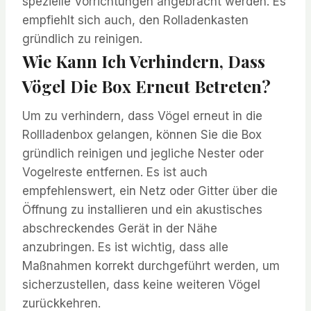
spezielle Vorrichtungen angebracht werden. Es
empfiehlt sich auch, den Rolladenkasten
gründlich zu reinigen.
Wie Kann Ich Verhindern, Dass
Vögel Die Box Erneut Betreten?
Um zu verhindern, dass Vögel erneut in die
Rollladenbox gelangen, können Sie die Box
gründlich reinigen und jegliche Nester oder
Vogelreste entfernen. Es ist auch
empfehlenswert, ein Netz oder Gitter über die
Öffnung zu installieren und ein akustisches
abschreckendes Gerät in der Nähe
anzubringen. Es ist wichtig, dass alle
Maßnahmen korrekt durchgeführt werden, um
sicherzustellen, dass keine weiteren Vögel
zurückkehren.