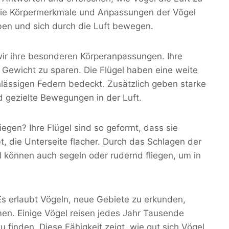
 die Körpermerkmale und Anpassungen der Vögel
ben und sich durch die Luft bewegen.
wir ihre besonderen Körperanpassungen. Ihre
, Gewicht zu sparen. Die Flügel haben eine weite
hlässigen Federn bedeckt. Zusätzlich geben starke
d gezielte Bewegungen in der Luft.
gen? Ihre Flügel sind so geformt, dass sie
t, die Unterseite flacher. Durch das Schlagen der
l können auch segeln oder rudernd fliegen, um in
. Es erlaubt Vögeln, neue Gebiete zu erkunden,
n. Einige Vögel reisen jedes Jahr Tausende
finden. Diese Fähigkeit zeigt, wie gut sich Vögel