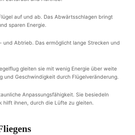
 Flügel auf und ab. Das Abwärtsschlagen bringt
und sparen Energie.
- und Abtrieb. Das ermöglicht lange Strecken und
gelflug gleiten sie mit wenig Energie über weite
ng und Geschwindigkeit durch Flügelveränderung.
staunliche Anpassungsfähigkeit. Sie besiedeln
lft ihnen, durch die Lüfte zu gleiten.
Fliegens