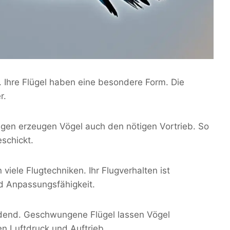
. Ihre Flügel haben eine besondere Form. Die
r.
lagen erzeugen Vögel auch den nötigen Vortrieb. So
eschickt.
iele Flugtechniken. Ihr Flugverhalten ist
nd Anpassungsfähigkeit.
idend. Geschwungene Flügel lassen Vögel
en Luftdruck und Auftrieb.