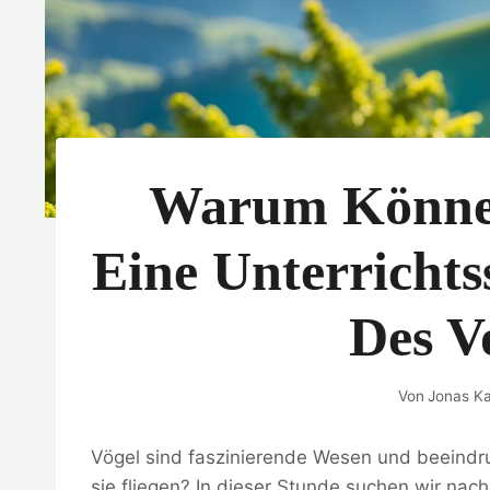
Warum Können
Eine Unterrichts
Des V
Von
Jonas Ka
Vögel sind faszinierende Wesen und beeindr
sie fliegen? In dieser Stunde suchen wir nac