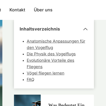
Q
Kontakt
Über uns
Inhaltsverzeichnis
Anatomische Anpassungen für
den Vogelflug
Die Physik des Vogelflugs
Evolutionäre Vorteile des
Fliegens
Vögel fliegen lernen
FAQ
Was Bedeutet Ein