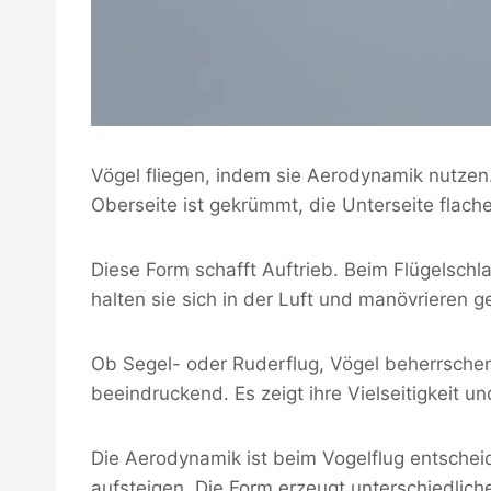
Vögel fliegen, indem sie Aerodynamik nutzen
Oberseite ist gekrümmt, die Unterseite flache
Diese Form schafft Auftrieb. Beim Flügelsch
halten sie sich in der Luft und manövrieren g
Ob Segel- oder Ruderflug, Vögel beherrschen v
beeindruckend. Es zeigt ihre Vielseitigkeit u
Die Aerodynamik ist beim Vogelflug entsche
aufsteigen. Die Form erzeugt unterschiedlich