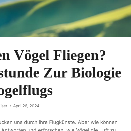
 Vögel Fliegen?
stunde Zur Biologie
ogelflugs
iser
April 26, 2024
ucken uns durch ihre Flugkünste. Aber wie können
h Antworten und erforschen, wie Vögel die Luft zu