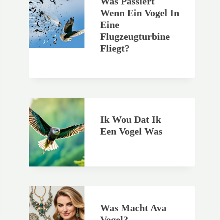
Was Passiert
Wenn Ein Vogel In
Eine
Flugzeugturbine
Fliegt?
Ik Wou Dat Ik
Een Vogel Was
Was Macht Ava
Vogel?