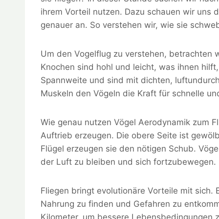
ihrem Vorteil nutzen. Dazu schauen wir uns
genauer an. So verstehen wir, wie sie schwe
Um den Vogelflug zu verstehen, betrachten 
Knochen sind hohl und leicht, was ihnen hilft
Spannweite und sind mit dichten, luftundurc
Muskeln den Vögeln die Kraft für schnelle un
Wie genau nutzen Vögel Aerodynamik zum Flie
Auftrieb erzeugen. Die obere Seite ist gewölb
Flügel erzeugen sie den nötigen Schub. Vöge
der Luft zu bleiben und sich fortzubewegen.
Fliegen bringt evolutionäre Vorteile mit sich
Nahrung zu finden und Gefahren zu entkomme
Kilometer, um bessere Lebensbedingungen zu 