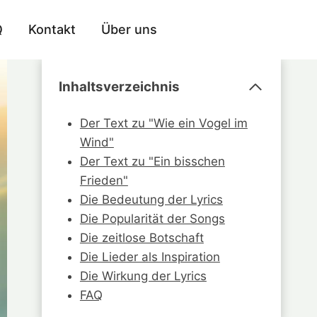
Q
Kontakt
Über uns
Inhaltsverzeichnis
Der Text zu "Wie ein Vogel im
Wind"
Der Text zu "Ein bisschen
Frieden"
Die Bedeutung der Lyrics
Die Popularität der Songs
Die zeitlose Botschaft
Die Lieder als Inspiration
Die Wirkung der Lyrics
FAQ