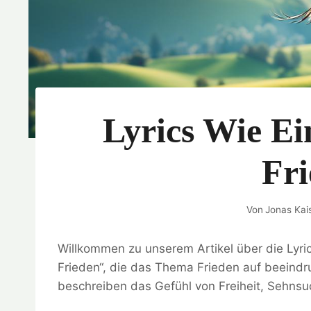
Lyrics Wie E
Fr
Von
Jonas Kai
Willkommen zu unserem Artikel über die Lyric
Frieden“, die das Thema Frieden auf beeind
beschreiben das Gefühl von Freiheit, Sehns