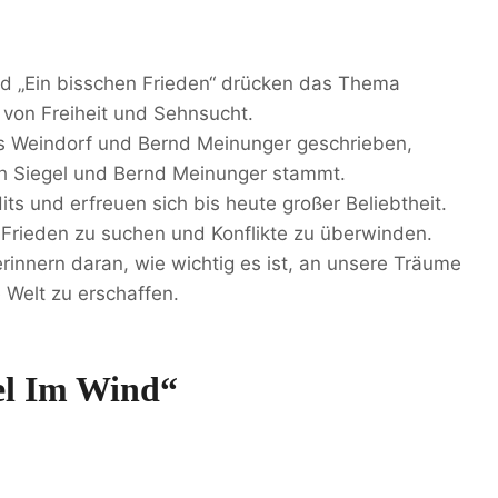
und „Ein bisschen Frieden“ drücken das Thema
von Freiheit und Sehnsucht.
ns Weindorf und Bernd Meinunger geschrieben,
ph Siegel und Bernd Meinunger stammt.
ts und erfreuen sich bis heute großer Beliebtheit.
 Frieden zu suchen und Konflikte zu überwinden.
erinnern daran, wie wichtig es ist, an unsere Träume
Welt zu erschaffen.
el Im Wind“