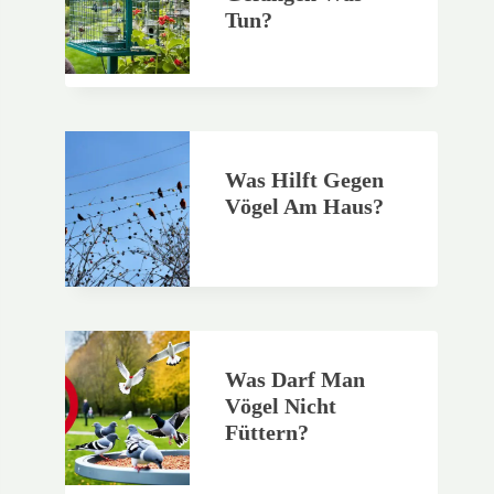
Tun?
Was Hilft Gegen
Vögel Am Haus?
Was Darf Man
Vögel Nicht
Füttern?