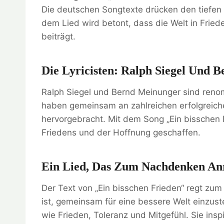
Die deutschen Songtexte drücken den tiefen
dem Lied wird betont, dass die Welt in Fried
beiträgt.
Die Lyricisten: Ralph Siegel Und 
Ralph Siegel und Bernd Meinunger sind reno
haben gemeinsam an zahlreichen erfolgreiche
hervorgebracht. Mit dem Song „Ein bisschen F
Friedens und der Hoffnung geschaffen.
Ein Lied, Das Zum Nachdenken An
Der Text von „Ein bisschen Frieden“ regt zu
ist, gemeinsam für eine bessere Welt einzuste
wie Frieden, Toleranz und Mitgefühl. Sie ins