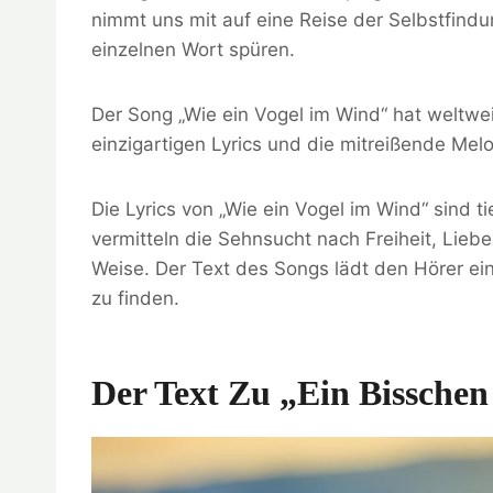
nimmt uns mit auf eine Reise der Selbstfindu
einzelnen Wort spüren.
Der Song „Wie ein Vogel im Wind“ hat weltwei
einzigartigen Lyrics und die mitreißende Mel
Die Lyrics von „Wie ein Vogel im Wind“ sind ti
vermitteln die Sehnsucht nach Freiheit, Lieb
Weise. Der Text des Songs lädt den Hörer ei
zu finden.
Der Text Zu „Ein Bisschen