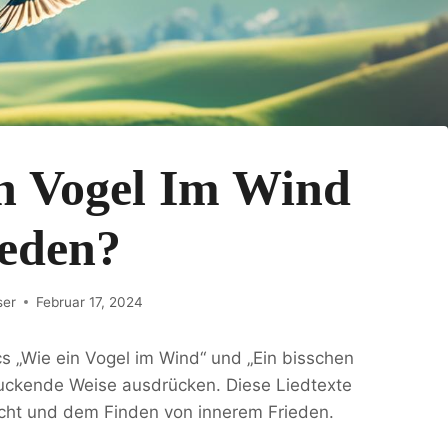
in Vogel Im Wind
ieden?
ser
Februar 17, 2024
s „Wie ein Vogel im Wind“ und „Ein bisschen
ruckende Weise ausdrücken. Diese Liedtexte
ucht und dem Finden von innerem Frieden.