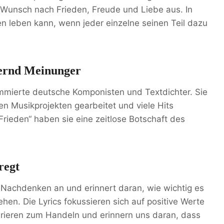
 Wunsch nach Frieden, Freude und Liebe aus. In
en leben kann, wenn jeder einzelne seinen Teil dazu
Bernd Meinunger
mmierte deutsche Komponisten und Textdichter. Sie
n Musikprojekten gearbeitet und viele Hits
rieden“ haben sie eine zeitlose Botschaft des
regt
m Nachdenken an und erinnert daran, wie wichtig es
hen. Die Lyrics fokussieren sich auf positive Werte
pirieren zum Handeln und erinnern uns daran, dass