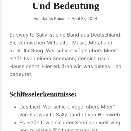
Und Bedeutung
Von
Jonas Kaiser
April 27, 2024
Subway to Sally ist eine Band aus Deutschland.
Sie vermischen Mittelalter-Musik, Metal und
Rock. Ihr Song „Wer schickt Vögel übers Meer“
erzählt von einem Seemann, der sich nach
Hause sehnt. Hier erklären wir, was dieses Lied
bedeutet.
Schlüsselerkenntnisse:
Das Lied „Wer schickt Vögel übers Meer“
von Subway to Sally handelt von Heimweh.
Es erzählt, wie sich der Seemann weit weg
von zu Hause fühlt und traurig ist.