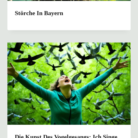
Störche In Bayern
Die Kunst Des Vogelgesangs: Ich Singe