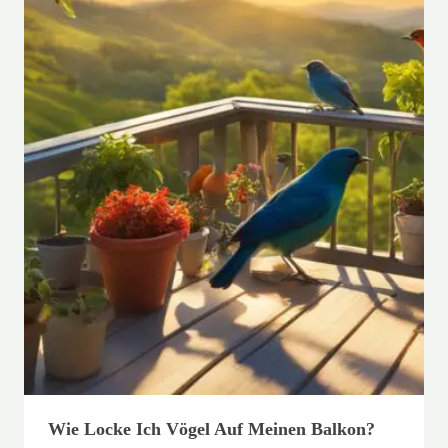
Wie Locke Ich Vögel Auf Meinen Balkon?