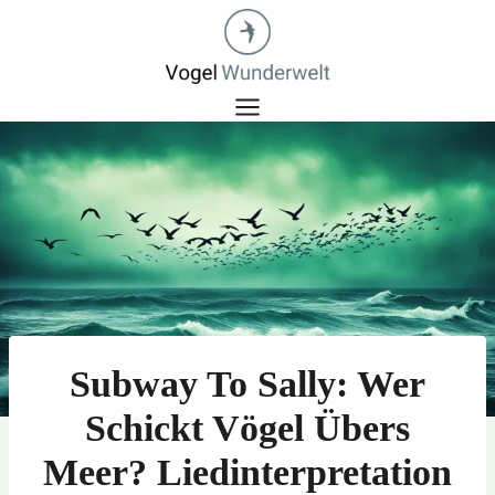
Zum
Inhalt
springen
Subway To Sally: Wer
Schickt Vögel Übers
Meer? Liedinterpretation