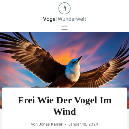
Zum
Inhalt
springen
Frei Wie Der Vogel Im
Wind
Von
Jonas Kaiser
Januar 18, 2024