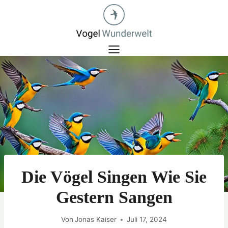
Zum
Inhalt
springen
Die Vögel Singen Wie Sie
Gestern Sangen
Von
Jonas Kaiser
Juli 17, 2024