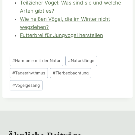
Teilzieher Vögel: Was sind sie und welche
Arten gibt es?
Wie heißen Vögel, die im Winter nicht
wegziehen?
Futterbrei für Jungvogel herstellen
Schlagworte:
#
Harmonie mit der Natur
#
Naturklänge
#
Tagesrhythmus
#
Tierbeobachtung
#
Vogelgesang