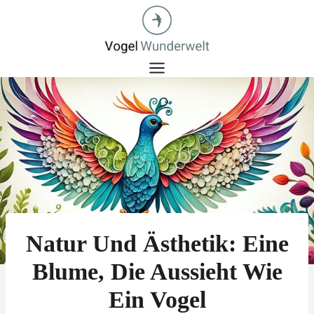
Zum
Inhalt
springen
Natur Und Ästhetik: Eine
Blume, Die Aussieht Wie
Ein Vogel