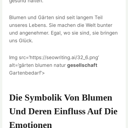
gesund halten.
Blumen und Gärten sind seit langem Teil
unseres Lebens. Sie machen die Welt bunter
und angenehmer. Egal, wo sie sind, sie bringen
uns Glück.
Img src=’https://seowriting.ai/32_6.png‘
alt=’gärten blumen natur
gesellschaft
Gartenbedarf‘>
Die Symbolik Von Blumen
Und Deren Einfluss Auf Die
Emotionen