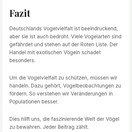
Fazit
Deutschlands Vogelvielfalt ist beeindruckend,
aber sie ist auch bedroht. Viele Vogelarten sind
gefährdet und stehen auf der Roten Liste. Der
Handel mit exotischen Vögeln schadet
besonders.
Um die Vogelvielfalt zu schützen, müssen wir
handeln. Dazu gehört, Vogelbeobachtungen zu
fördern. So verstehen wir Veränderungen in
Populationen besser.
Dies hilft uns, die faszinierende Welt der Vögel
zu bewahren. Jeder Beitrag zählt.