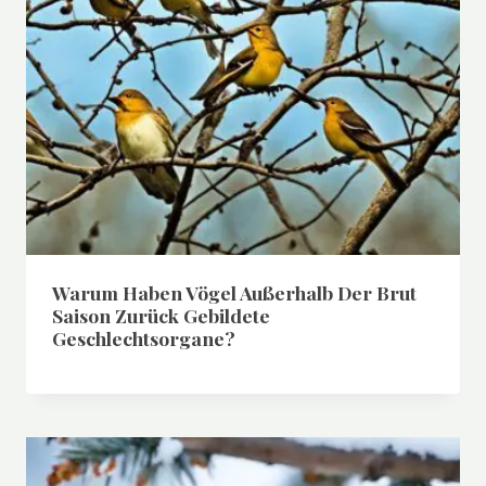
Warum Haben Vögel Außerhalb Der Brut
Saison Zurück Gebildete
Geschlechtsorgane?