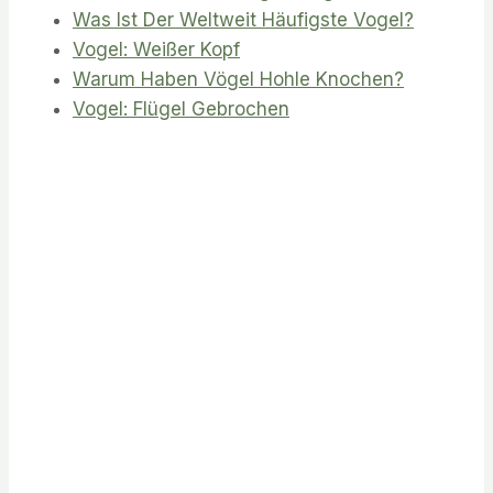
Was Ist Der Weltweit Häufigste Vogel?
Vogel: Weißer Kopf
Warum Haben Vögel Hohle Knochen?
Vogel: Flügel Gebrochen