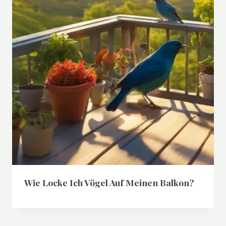
Wie Locke Ich Vögel Auf Meinen Balkon?