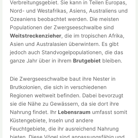
Verbreitungsgebiet. Sie kann in Teilen Europas,
Nord- und Westafrikas, Asiens, Australiens und
Ozeaniens beobachtet werden. Die meisten
Populationen der Zwergseeschwalbe sind
Weitstreckenzieher
, die im tropischen Afrika,
Asien und Australasien überwintern. Es gibt
jedoch auch Standvogelpopulationen, die das
ganze Jahr über in ihrem
Brutgebiet
bleiben.
Die Zwergseeschwalbe baut ihre Nester in
Brutkolonien, die sich in verschiedenen
Regionen weltweit befinden. Dabei bevorzugt
sie die Nähe zu Gewässern, da sie dort ihre
Nahrung findet. Ihr
Lebensraum
umfasst somit
Küstengebiete, Inseln und andere
Feuchtgebiete, die ihr ausreichend Nahrung
bieten. Diese Vögel sind anpassungsfähig und