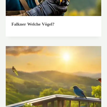
Falkner Welche Vögel?