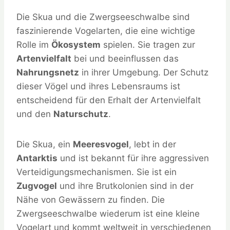
Die Skua und die Zwergseeschwalbe sind
faszinierende Vogelarten, die eine wichtige
Rolle im
Ökosystem
spielen. Sie tragen zur
Artenvielfalt
bei und beeinflussen das
Nahrungsnetz
in ihrer Umgebung. Der Schutz
dieser Vögel und ihres Lebensraums ist
entscheidend für den Erhalt der Artenvielfalt
und den
Naturschutz
.
Die Skua, ein
Meeresvogel
, lebt in der
Antarktis
und ist bekannt für ihre aggressiven
Verteidigungsmechanismen. Sie ist ein
Zugvogel
und ihre Brutkolonien sind in der
Nähe von Gewässern zu finden. Die
Zwergseeschwalbe wiederum ist eine kleine
Vogelart und kommt weltweit in verschiedenen