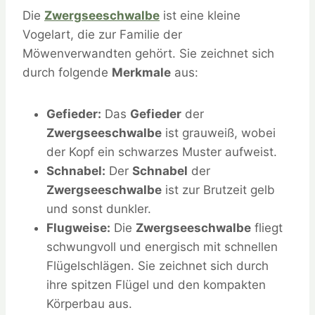
Die
Zwergseeschwalbe
ist eine kleine
Vogelart, die zur Familie der
Möwenverwandten gehört. Sie zeichnet sich
durch folgende
Merkmale
aus:
Gefieder:
Das
Gefieder
der
Zwergseeschwalbe
ist grauweiß, wobei
der Kopf ein schwarzes Muster aufweist.
Schnabel:
Der
Schnabel
der
Zwergseeschwalbe
ist zur Brutzeit gelb
und sonst dunkler.
Flugweise:
Die
Zwergseeschwalbe
fliegt
schwungvoll und energisch mit schnellen
Flügelschlägen. Sie zeichnet sich durch
ihre spitzen Flügel und den kompakten
Körperbau aus.