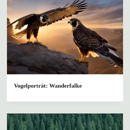
Vogelporträt: Wanderfalke