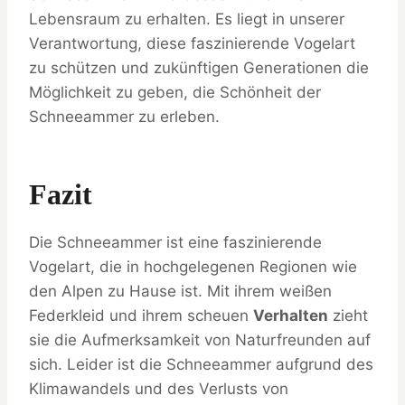
Lebensraum zu erhalten. Es liegt in unserer
Verantwortung, diese faszinierende Vogelart
zu schützen und zukünftigen Generationen die
Möglichkeit zu geben, die Schönheit der
Schneeammer zu erleben.
Fazit
Die Schneeammer ist eine faszinierende
Vogelart, die in hochgelegenen Regionen wie
den Alpen zu Hause ist. Mit ihrem weißen
Federkleid und ihrem scheuen
Verhalten
zieht
sie die Aufmerksamkeit von Naturfreunden auf
sich. Leider ist die Schneeammer aufgrund des
Klimawandels und des Verlusts von