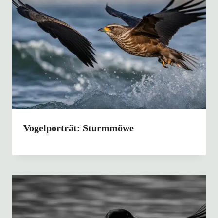
Vogelporträt: Sturmmöwe