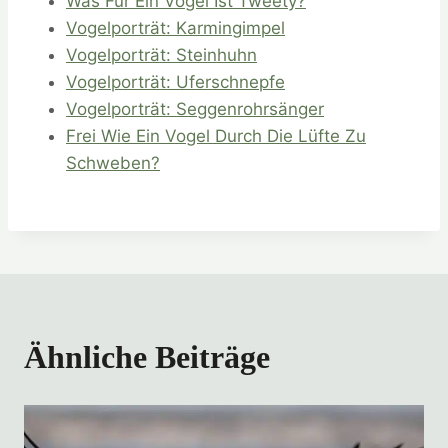
Was Für Ein Vogel Ist Tweety?
Vogelporträt: Karmingimpel
Vogelporträt: Steinhuhn
Vogelporträt: Uferschnepfe
Vogelporträt: Seggenrohrsänger
Frei Wie Ein Vogel Durch Die Lüfte Zu
Schweben?
Ähnliche Beiträge