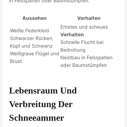
in Felsspalten oder Baumstümpfen.
Aussehen
Verhalten
Ernstes und scheues
Weiße Federkleid
Verhalten
Schwarzer Rücken,
Schnelle Flucht bei
Kopf und Schwanz
Bedrohung
Weißgraue Flügel und
Nestbau in Felsspalten
Brust
oder Baumstümpfen
Lebensraum Und
Verbreitung Der
Schneeammer