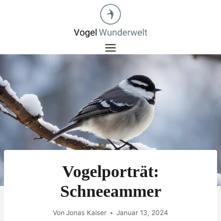
Zum
Inhalt
springen
Vogelporträt:
Schneeammer
Von
Jonas Kaiser
Januar 13, 2024