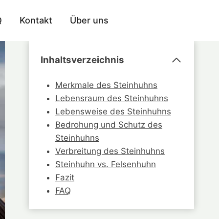
Q
Kontakt
Über uns
Inhaltsverzeichnis
Merkmale des Steinhuhns
Lebensraum des Steinhuhns
Lebensweise des Steinhuhns
Bedrohung und Schutz des
Steinhuhns
Verbreitung des Steinhuhns
Steinhuhn vs. Felsenhuhn
Fazit
FAQ