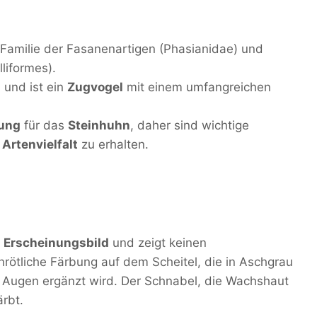
 Familie der Fasanenartigen (Phasianidae) und
liformes).
 und ist ein
Zugvogel
mit einem umfangreichen
ung
für das
Steinhuhn
, daher sind wichtige
e
Artenvielfalt
zu erhalten.
s
Erscheinungsbild
und zeigt keinen
inrötliche Färbung auf dem Scheitel, die in Aschgrau
Augen ergänzt wird. Der Schnabel, die Wachshaut
ärbt.