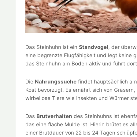
Das Steinhuhn ist ein
Standvogel
, der überw
eine begrenzte Flugfähigkeit und legt keine 
das Steinhuhn am Boden aktiv und führt dor
Die
Nahrungssuche
findet hauptsächlich am
Kost bevorzugt. Es ernährt sich von Gräsern
wirbellose Tiere wie Insekten und Würmer s
Das
Brutverhalten
des Steinhuhns ist ebenf
das eine flache Mulde ist. Hierin brütet es al
einer Brutdauer von 22 bis 24 Tagen schlüpf