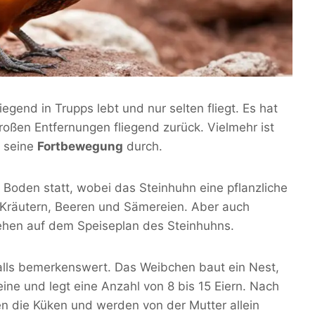
iegend in Trupps lebt und nur selten fliegt. Es hat
großen Entfernungen fliegend zurück. Vielmehr ist
t seine
Fortbewegung
durch.
 Boden statt, wobei das Steinhuhn eine pflanzliche
, Kräutern, Beeren und Sämereien. Aber auch
tehen auf dem Speiseplan des Steinhuhns.
alls bemerkenswert. Das Weibchen baut ein Nest,
leine und legt eine Anzahl von 8 bis 15 Eiern. Nach
en die Küken und werden von der Mutter allein