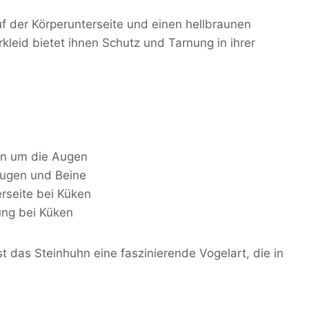
 der Körperunterseite und einen hellbraunen
kleid bietet ihnen Schutz und Tarnung in ihrer
en um die Augen
Augen und Beine
rseite bei Küken
ung bei Küken
st das Steinhuhn eine faszinierende Vogelart, die in