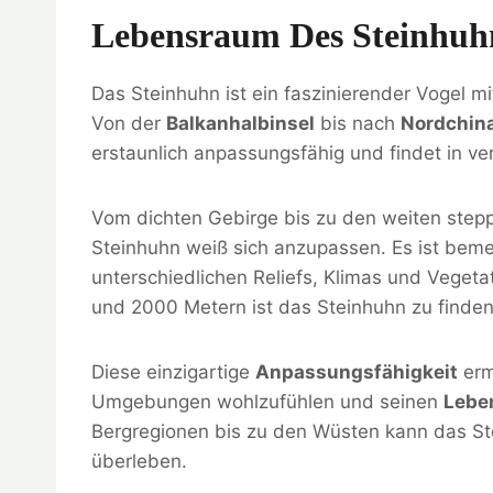
Lebensraum Des Steinhuh
Das Steinhuhn ist ein faszinierender Vogel 
Von der
Balkanhalbinsel
bis nach
Nordchin
erstaunlich anpassungsfähig und findet in v
Vom dichten Gebirge bis zu den weiten ste
Steinhuhn weiß sich anzupassen. Es ist bem
unterschiedlichen Reliefs, Klimas und Veget
und 2000 Metern ist das Steinhuhn zu finden
Diese einzigartige
Anpassungsfähigkeit
erm
Umgebungen wohlzufühlen und seinen
Lebe
Bergregionen bis zu den Wüsten kann das St
überleben.