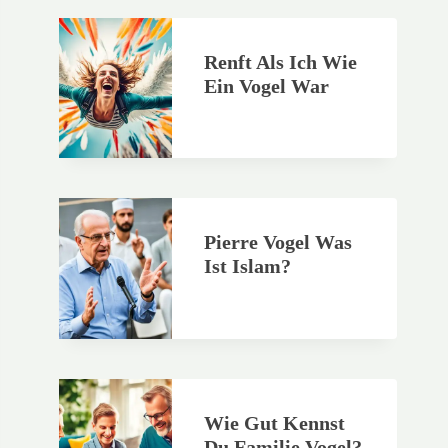
Renft Als Ich Wie
Ein Vogel War
Pierre Vogel Was
Ist Islam?
Wie Gut Kennst
Du Familie Vogel?