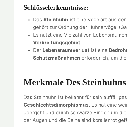
Schlüsselerkenntnisse:
Das
Steinhuhn
ist eine Vogelart aus der
gehört zur Ordnung der Hühnervögel (Gal
Es nutzt eine Vielzahl von Lebensräumen
Verbreitungsgebiet
.
Der
Lebensraumverlust
ist eine
Bedroh
Schutzmaßnahmen
erforderlich, um di
Merkmale Des Steinhuhns
Das Steinhuhn ist bekannt für sein auffällige
Geschlechtsdimorphismus
. Es hat eine we
übergeht und durch schwarze Binden um die 
der Augen und die Beine sind korallenrot gef