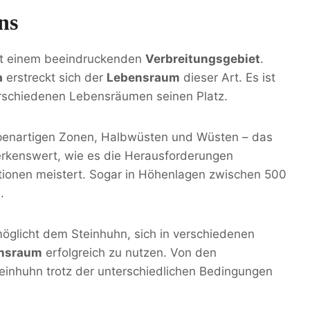
ns
mit einem beeindruckenden
Verbreitungsgebiet
.
a
erstreckt sich der
Lebensraum
dieser Art. Es ist
erschiedenen Lebensräumen seinen Platz.
ppenartigen Zonen, Halbwüsten und Wüsten – das
erkenswert, wie es die Herausforderungen
ationen meistert. Sogar in Höhenlagen zwischen 500
.
öglicht dem Steinhuhn, sich in verschiedenen
nsraum
erfolgreich zu nutzen. Von den
einhuhn trotz der unterschiedlichen Bedingungen