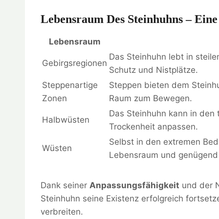
Lebensraum Des Steinhuhns – Eine
Lebensraum
Das Steinhuhn lebt in steil
Gebirgsregionen
Schutz und Nistplätze.
Steppenartige
Steppen bieten dem Steinh
Zonen
Raum zum Bewegen.
Das Steinhuhn kann in den 
Halbwüsten
Trockenheit anpassen.
Selbst in den extremen Bed
Wüsten
Lebensraum und genügend
Dank seiner
Anpassungsfähigkeit
und der 
Steinhuhn seine Existenz erfolgreich fortset
verbreiten.