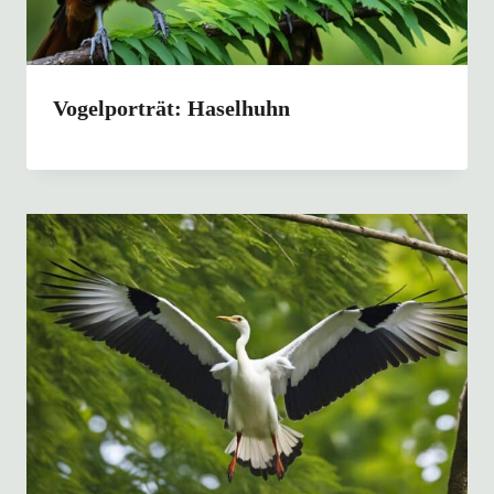
Vogelporträt: Haselhuhn