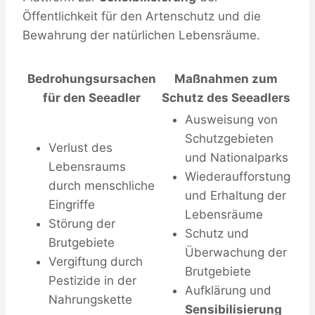
Öffentlichkeit für den Artenschutz und die
Bewahrung der natürlichen Lebensräume.
Bedrohungsursachen
Maßnahmen zum
für den Seeadler
Schutz des Seeadlers
Ausweisung von
Schutzgebieten
Verlust des
und Nationalparks
Lebensraums
Wiederaufforstung
durch menschliche
und Erhaltung der
Eingriffe
Lebensräume
Störung der
Schutz und
Brutgebiete
Überwachung der
Vergiftung durch
Brutgebiete
Pestizide in der
Aufklärung und
Nahrungskette
Sensibilisierung