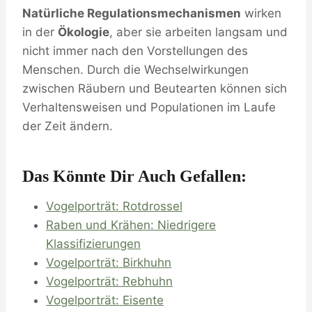
Natürliche Regulationsmechanismen
wirken
in der
Ökologie
, aber sie arbeiten langsam und
nicht immer nach den Vorstellungen des
Menschen. Durch die Wechselwirkungen
zwischen Räubern und Beutearten können sich
Verhaltensweisen und Populationen im Laufe
der Zeit ändern.
Das Könnte Dir Auch Gefallen:
Vogelporträt: Rotdrossel
Raben und Krähen: Niedrigere
Klassifizierungen
Vogelporträt: Birkhuhn
Vogelporträt: Rebhuhn
Vogelporträt: Eisente