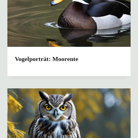
Vogelporträt: Moorente