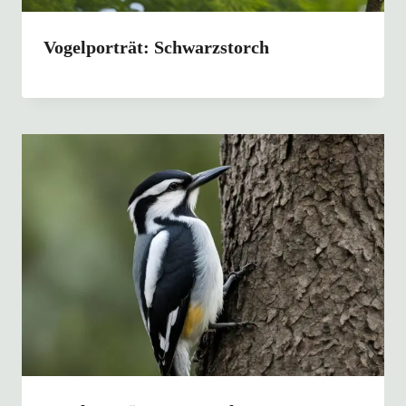
Vogelporträt: Schwarzstorch