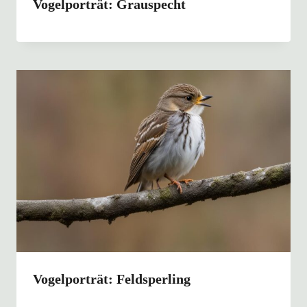
Vogelporträt: Grauspecht
Vogelporträt: Feldsperling