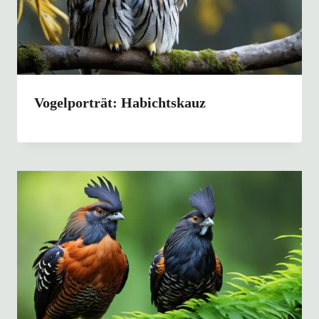
Vogelporträt: Habichtskauz