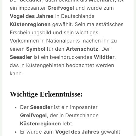
ein imposanter
Greifvogel
und wurde zum
Vogel des Jahres
in Deutschlands
Küstenregionen
gewählt. Sein majestätisches
Erscheinungsbild und sein wichtiges
Vorkommen in Nationalparks machen ihn zu
einem
Symbol
für den
Artenschutz
. Der
Seeadler
ist ein beeindruckendes
Wildtier
,
das in Küstengebieten beobachtet werden
kann.
Wichtige Erkenntnisse:
Der
Seeadler
ist ein imposanter
Greifvogel
, der in Deutschlands
Küstenregionen
lebt.
Er wurde zum
Vogel des Jahres
gewählt