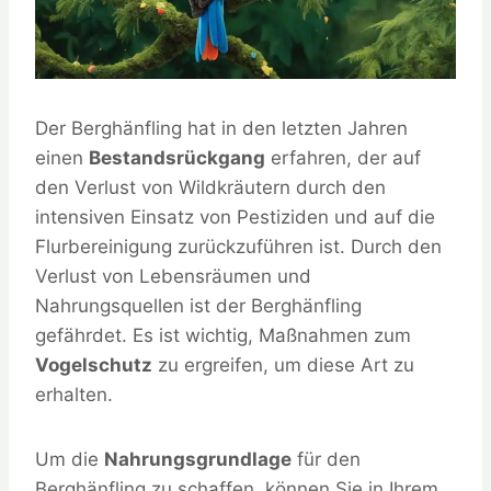
Der Berghänfling hat in den letzten Jahren
einen
Bestandsrückgang
erfahren, der auf
den Verlust von Wildkräutern durch den
intensiven Einsatz von Pestiziden und auf die
Flurbereinigung zurückzuführen ist. Durch den
Verlust von Lebensräumen und
Nahrungsquellen ist der Berghänfling
gefährdet. Es ist wichtig, Maßnahmen zum
Vogelschutz
zu ergreifen, um diese Art zu
erhalten.
Um die
Nahrungsgrundlage
für den
Berghänfling zu schaffen, können Sie in Ihrem