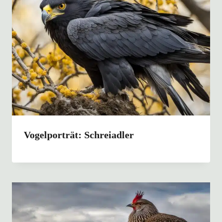
Vogelporträt: Schreiadler