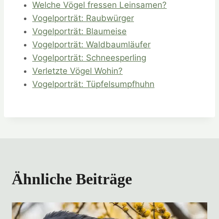
Welche Vögel fressen Leinsamen?
Vogelporträt: Raubwürger
Vogelporträt: Blaumeise
Vogelporträt: Waldbaumläufer
Vogelporträt: Schneesperling
Verletzte Vögel Wohin?
Vogelporträt: Tüpfelsumpfhuhn
Ähnliche Beiträge