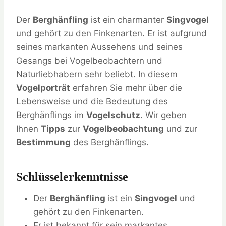
Der
Berghänfling
ist ein charmanter
Singvogel
und gehört zu den Finkenarten. Er ist aufgrund
seines markanten Aussehens und seines
Gesangs bei Vogelbeobachtern und
Naturliebhabern sehr beliebt. In diesem
Vogelporträt
erfahren Sie mehr über die
Lebensweise und die Bedeutung des
Berghänflings im
Vogelschutz
. Wir geben
Ihnen
Tipps
zur
Vogelbeobachtung
und zur
Bestimmung
des Berghänflings.
Schlüsselerkenntnisse
Der
Berghänfling
ist ein
Singvogel
und
gehört zu den Finkenarten.
Er ist bekannt für sein markantes