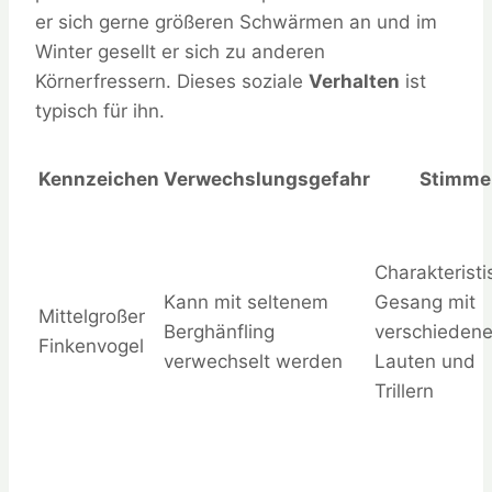
er sich gerne größeren Schwärmen an und im
Winter gesellt er sich zu anderen
Körnerfressern. Dieses soziale
Verhalten
ist
typisch für ihn.
Kennzeichen
Verwechslungsgefahr
Stimme
Charakteristi
Kann mit seltenem
Gesang mit
Mittelgroßer
Berghänfling
verschieden
Finkenvogel
verwechselt werden
Lauten und
Trillern