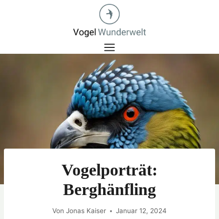
Zum
Inhalt
springen
Vogelporträt:
Berghänfling
Von
Jonas Kaiser
Januar 12, 2024