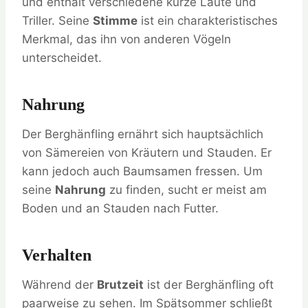
und enthält verschiedene kurze Laute und
Triller. Seine
Stimme
ist ein charakteristisches
Merkmal, das ihn von anderen Vögeln
unterscheidet.
Nahrung
Der Berghänfling ernährt sich hauptsächlich
von Sämereien von Kräutern und Stauden. Er
kann jedoch auch Baumsamen fressen. Um
seine
Nahrung
zu finden, sucht er meist am
Boden und an Stauden nach Futter.
Verhalten
Während der
Brutzeit
ist der Berghänfling oft
paarweise zu sehen. Im Spätsommer schließt