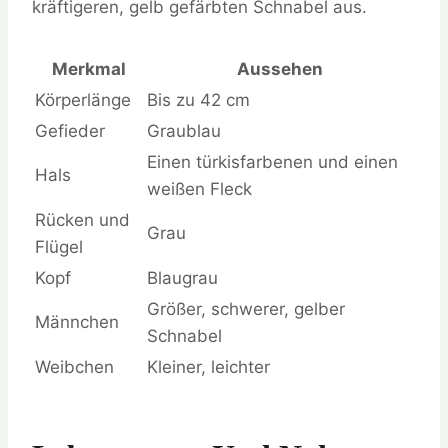
kräftigeren, gelb gefärbten Schnabel aus.
Merkmal
Aussehen
Körperlänge
Bis zu 42 cm
Gefieder
Graublau
Einen türkisfarbenen und einen
Hals
weißen Fleck
Rücken und
Grau
Flügel
Kopf
Blaugrau
Größer, schwerer, gelber
Männchen
Schnabel
Weibchen
Kleiner, leichter