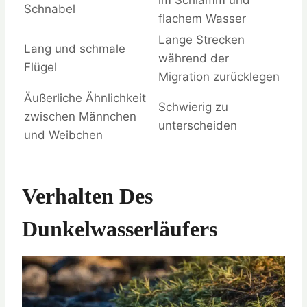
im Schlamm und
Schnabel
flachem Wasser
Lange Strecken
Lang und schmale
während der
Flügel
Migration zurücklegen
Äußerliche Ähnlichkeit
Schwierig zu
zwischen Männchen
unterscheiden
und Weibchen
Verhalten Des
Dunkelwasserläufers