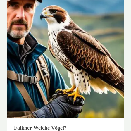
Falkner Welche Vögel?