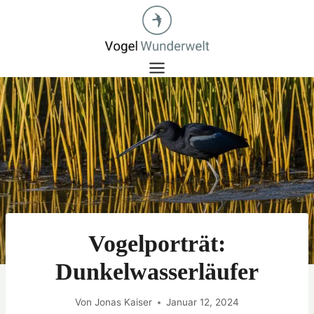
Zum
Inhalt
springen
Vogelporträt:
Dunkelwasserläufer
Von
Jonas Kaiser
Januar 12, 2024