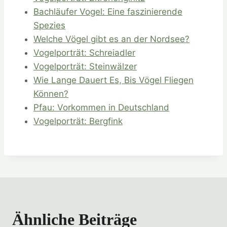
Bachläufer Vogel: Eine faszinierende
Spezies
Welche Vögel gibt es an der Nordsee?
Vogelporträt: Schreiadler
Vogelporträt: Steinwälzer
Wie Lange Dauert Es, Bis Vögel Fliegen
Können?
Pfau: Vorkommen in Deutschland
Vogelporträt: Bergfink
Ähnliche Beiträge