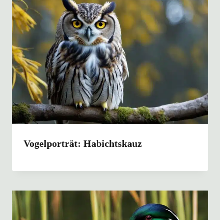
Vogelporträt: Habichtskauz