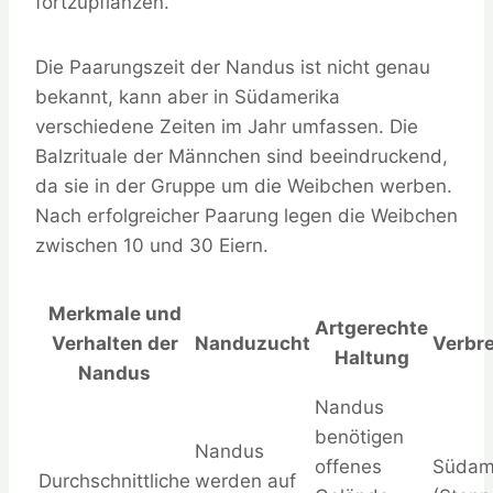
fortzupflanzen.
Die Paarungszeit der Nandus ist nicht genau
bekannt, kann aber in Südamerika
verschiedene Zeiten im Jahr umfassen. Die
Balzrituale der Männchen sind beeindruckend,
da sie in der Gruppe um die Weibchen werben.
Nach erfolgreicher Paarung legen die Weibchen
zwischen 10 und 30 Eiern.
Merkmale und
Artgerechte
Verhalten der
Nanduzucht
Verbr
Haltung
Nandus
Nandus
benötigen
Nandus
offenes
Südam
Durchschnittliche
werden auf