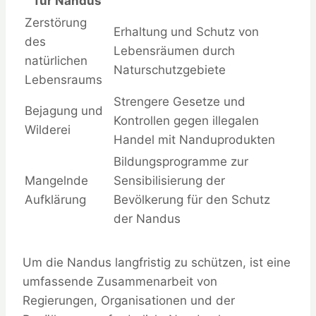
für Nandus
Zerstörung
Erhaltung und Schutz von
des
Lebensräumen durch
natürlichen
Naturschutzgebiete
Lebensraums
Strengere Gesetze und
Bejagung und
Kontrollen gegen illegalen
Wilderei
Handel mit Nanduprodukten
Bildungsprogramme zur
Mangelnde
Sensibilisierung der
Aufklärung
Bevölkerung für den Schutz
der Nandus
Um die Nandus langfristig zu schützen, ist eine
umfassende Zusammenarbeit von
Regierungen, Organisationen und der