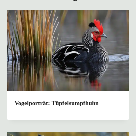
Vogelporträt: Tüpfelsumpfhuhn