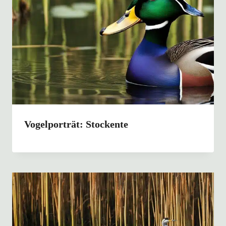
Vogelporträt: Stockente