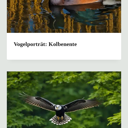
Vogelporträt: Kolbenente