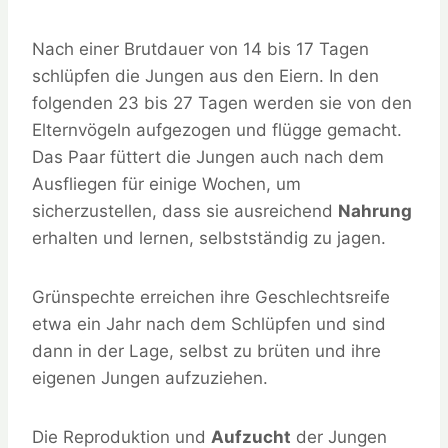
Nach einer Brutdauer von 14 bis 17 Tagen
schlüpfen die Jungen aus den Eiern. In den
folgenden 23 bis 27 Tagen werden sie von den
Elternvögeln aufgezogen und flügge gemacht.
Das Paar füttert die Jungen auch nach dem
Ausfliegen für einige Wochen, um
sicherzustellen, dass sie ausreichend
Nahrung
erhalten und lernen, selbstständig zu jagen.
Grünspechte erreichen ihre Geschlechtsreife
etwa ein Jahr nach dem Schlüpfen und sind
dann in der Lage, selbst zu brüten und ihre
eigenen Jungen aufzuziehen.
Die Reproduktion und
Aufzucht
der Jungen