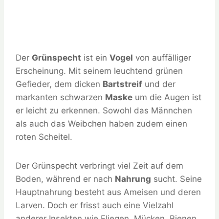
Der
Grünspecht
ist ein
Vogel
von auffälliger
Erscheinung. Mit seinem leuchtend grünen
Gefieder, dem dicken
Bartstreif
und der
markanten schwarzen
Maske
um die Augen ist
er leicht zu erkennen. Sowohl das Männchen
als auch das Weibchen haben zudem einen
roten Scheitel.
Der Grünspecht verbringt viel Zeit auf dem
Boden, während er nach
Nahrung
sucht. Seine
Hauptnahrung besteht aus Ameisen und deren
Larven. Doch er frisst auch eine Vielzahl
anderer Insekten wie Fliegen, Mücken, Bienen,