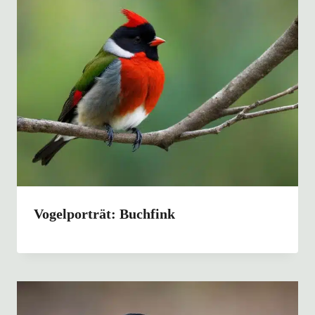
Vogelporträt: Buchfink