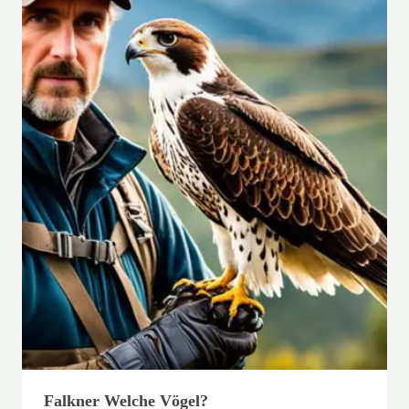
Falkner Welche Vögel?