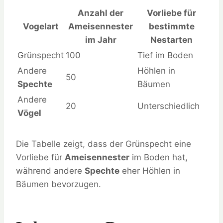
Anzahl der
Vorliebe für
Vogelart
Ameisennester
bestimmte
im Jahr
Nestarten
Grünspecht
100
Tief im Boden
Andere
Höhlen in
50
Spechte
Bäumen
Andere
20
Unterschiedlich
Vögel
Die Tabelle zeigt, dass der Grünspecht eine
Vorliebe für
Ameisennester
im Boden hat,
während andere
Spechte
eher Höhlen in
Bäumen bevorzugen.