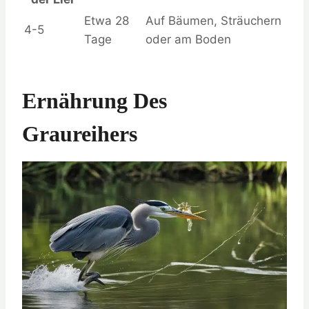
Etwa 28
Auf Bäumen, Sträuchern
4-5
Tage
oder am Boden
Ernährung Des
Graureihers