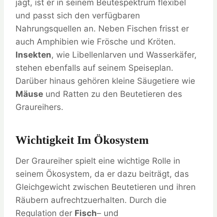
jagt, ist er in seinem Beutespektrum flexibel
und passt sich den verfügbaren
Nahrungsquellen an. Neben Fischen frisst er
auch Amphibien wie Frösche und Kröten.
Insekten
, wie Libellenlarven und Wasserkäfer,
stehen ebenfalls auf seinem Speiseplan.
Darüber hinaus gehören kleine Säugetiere wie
Mäuse
und Ratten zu den Beutetieren des
Graureihers.
Wichtigkeit Im Ökosystem
Der Graureiher spielt eine wichtige Rolle in
seinem Ökosystem, da er dazu beiträgt, das
Gleichgewicht zwischen Beutetieren und ihren
Räubern aufrechtzuerhalten. Durch die
Regulation der
Fisch
– und