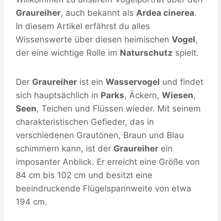
Graureiher
, auch bekannt als
Ardea cinerea
.
In diesem Artikel erfährst du alles
Wissenswerte über diesen heimischen
Vogel
,
der eine wichtige Rolle im
Naturschutz
spielt.
Der
Graureiher
ist ein
Wasservogel
und findet
sich hauptsächlich in
Parks
, Äckern,
Wiesen
,
Seen
, Teichen und Flüssen wieder. Mit seinem
charakteristischen Gefieder, das in
verschiedenen Grautönen, Braun und Blau
schimmern kann, ist der
Graureiher
ein
imposanter Anblick. Er erreicht eine Größe von
84 cm bis 102 cm und besitzt eine
beeindruckende Flügelspannweite von etwa
194 cm.