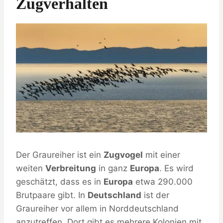
Zugverhalten
Der Graureiher ist ein
Zugvogel
mit einer
weiten
Verbreitung
in ganz
Europa
. Es wird
geschätzt, dass es in
Europa
etwa 290.000
Brutpaare gibt. In
Deutschland
ist der
Graureiher vor allem in Norddeutschland
anzutreffen. Dort gibt es mehrere Kolonien mit