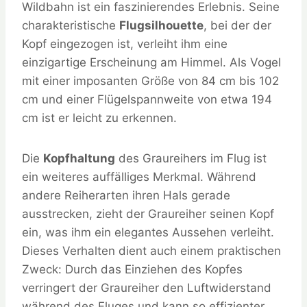
Wildbahn ist ein faszinierendes Erlebnis. Seine
charakteristische
Flugsilhouette
, bei der der
Kopf eingezogen ist, verleiht ihm eine
einzigartige Erscheinung am Himmel. Als Vogel
mit einer imposanten Größe von 84 cm bis 102
cm und einer Flügelspannweite von etwa 194
cm ist er leicht zu erkennen.
Die
Kopfhaltung
des Graureihers im Flug ist
ein weiteres auffälliges Merkmal. Während
andere Reiherarten ihren Hals gerade
ausstrecken, zieht der Graureiher seinen Kopf
ein, was ihm ein elegantes Aussehen verleiht.
Dieses Verhalten dient auch einem praktischen
Zweck: Durch das Einziehen des Kopfes
verringert der Graureiher den Luftwiderstand
während des Fluges und kann so effizienter