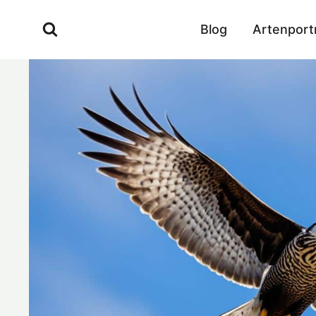
Zum
Inhalt
Blog
Artenport
springen