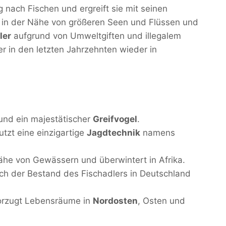
g nach Fischen und ergreift sie mit seinen
n in der Nähe von größeren Seen und Flüssen und
ler
aufgrund von Umweltgiften und illegalem
er in den letzten Jahrzehnten wieder in
nd ein majestätischer
Greifvogel
.
tzt eine einzigartige
Jagdtechnik
namens
Nähe von Gewässern und überwintert in Afrika.
ch der Bestand des Fischadlers in Deutschland
rzugt Lebensräume in
Nordosten
, Osten und