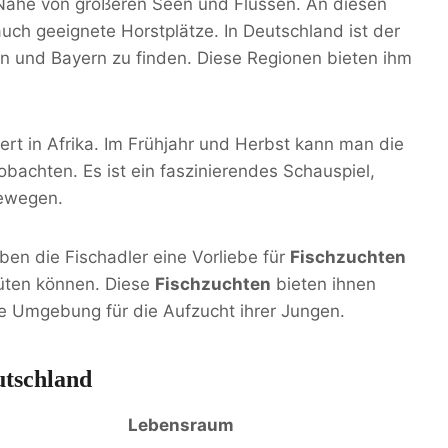
r Nähe von größeren Seen und Flüssen. An diesen
uch geeignete Horstplätze. In Deutschland ist der
en und Bayern zu finden. Diese Regionen bieten ihm
rt in Afrika. Im Frühjahr und Herbst kann man die
bachten. Es ist ein faszinierendes Schauspiel,
bewegen.
en die Fischadler eine Vorliebe für
Fischzuchten
üten können. Diese
Fischzuchten
bieten ihnen
re Umgebung für die Aufzucht ihrer Jungen.
utschland
Lebensraum