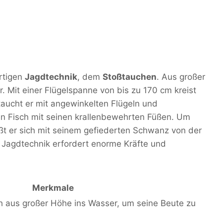
artigen
Jagdtechnik
, dem
Stoßtauchen
. Aus großer
. Mit einer Flügelspanne von bis zu 170 cm kreist
 taucht er mit angewinkelten Flügeln und
en Fisch mit seinen krallenbewehrten Füßen. Um
t er sich mit seinem gefiederten Schwanz von der
 Jagdtechnik erfordert enorme Kräfte und
Merkmale
ch aus großer Höhe ins Wasser, um seine Beute zu