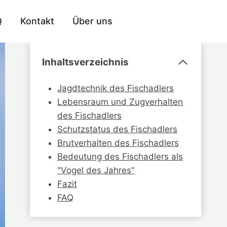
Q
Kontakt
Über uns
Inhaltsverzeichnis
Jagdtechnik des Fischadlers
Lebensraum und Zugverhalten
des Fischadlers
Schutzstatus des Fischadlers
Brutverhalten des Fischadlers
Bedeutung des Fischadlers als
"Vogel des Jahres"
Fazit
FAQ