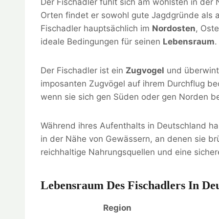
Der Fischadler fühlt sich am wohlsten in de
Orten findet er sowohl gute Jagdgründe als a
Fischadler hauptsächlich im
Nordosten
, Ost
ideale Bedingungen für seinen
Lebensraum
.
Der Fischadler ist ein
Zugvogel
und überwinte
imposanten Zugvögel auf ihrem Durchflug beo
wenn sie sich gen Süden oder gen Norden 
Während ihres Aufenthalts in Deutschland hab
in der Nähe von Gewässern, an denen sie br
reichhaltige Nahrungsquellen und eine siche
Lebensraum Des Fischadlers In De
Region