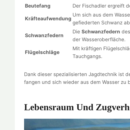
Beutefang
Der Fischadler ergreift 
Um sich aus dem Wasser 
Kräfteaufwendung
gefiederten Schwanz ab
Die
Schwanzfedern
des
Schwanzfedern
der Wasseroberfläche.
Mit kräftigen Flügelschl
Flügelschläge
Tauchgangs.
Dank dieser spezialisierten Jagdtechnik ist d
fangen und sich wieder aus dem Wasser zu b
Lebensraum Und Zugverhal