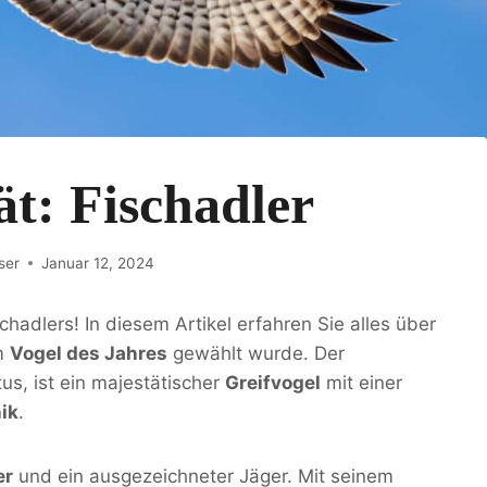
ät: Fischadler
ser
Januar 12, 2024
adlers! In diesem Artikel erfahren Sie alles über
m
Vogel des Jahres
gewählt wurde. Der
us, ist ein majestätischer
Greifvogel
mit einer
ik
.
er
und ein ausgezeichneter Jäger. Mit seinem