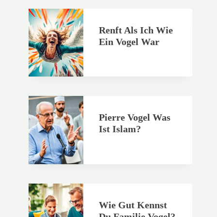
Renft Als Ich Wie
Ein Vogel War
Pierre Vogel Was
Ist Islam?
Wie Gut Kennst
Du Familie Vogel?