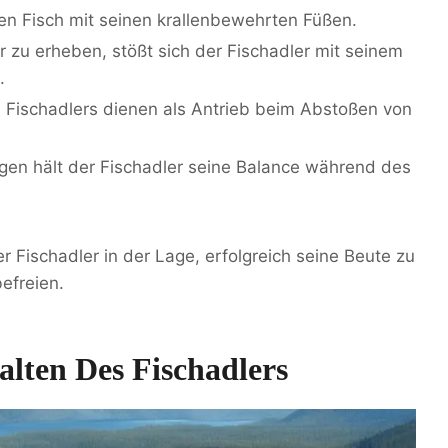
den Fisch mit seinen krallenbewehrten Füßen.
zu erheben, stößt sich der Fischadler mit seinem
.
 Fischadlers dienen als Antrieb beim Abstoßen von
ägen hält der Fischadler seine Balance während des
er Fischadler in der Lage, erfolgreich seine Beute zu
efreien.
ten Des Fischadlers