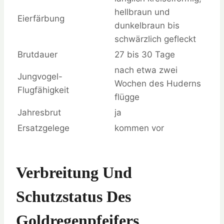
hellbraun und
Eierfärbung
dunkelbraun bis
schwärzlich gefleckt
Brutdauer
27 bis 30 Tage
nach etwa zwei
Jungvogel-
Wochen des Huderns
Flugfähigkeit
flügge
Jahresbrut
ja
Ersatzgelege
kommen vor
Verbreitung Und
Schutzstatus Des
Goldregenpfeifers