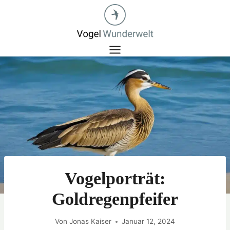
Zum
Inhalt
springen
Vogelporträt:
Goldregenpfeifer
Von
Jonas Kaiser
Januar 12, 2024