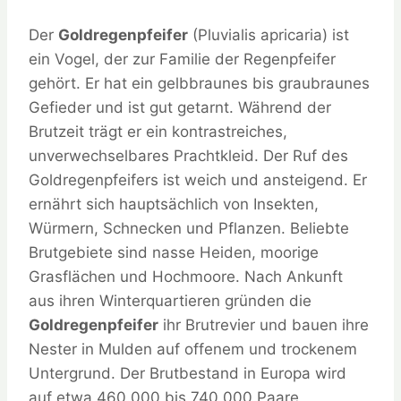
Der
Goldregenpfeifer
(Pluvialis apricaria) ist
ein Vogel, der zur Familie der Regenpfeifer
gehört. Er hat ein gelbbraunes bis graubraunes
Gefieder und ist gut getarnt. Während der
Brutzeit trägt er ein kontrastreiches,
unverwechselbares Prachtkleid. Der Ruf des
Goldregenpfeifers ist weich und ansteigend. Er
ernährt sich hauptsächlich von Insekten,
Würmern, Schnecken und Pflanzen. Beliebte
Brutgebiete sind nasse Heiden, moorige
Grasflächen und Hochmoore. Nach Ankunft
aus ihren Winterquartieren gründen die
Goldregenpfeifer
ihr Brutrevier und bauen ihre
Nester in Mulden auf offenem und trockenem
Untergrund. Der Brutbestand in Europa wird
auf etwa 460.000 bis 740.000 Paare