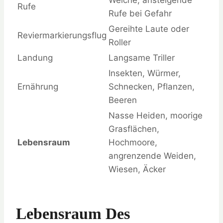
Weiche, ansteigende
Rufe
Rufe bei Gefahr
Gereihte Laute oder
Reviermarkierungsflug
Roller
Landung
Langsame Triller
Insekten, Würmer,
Ernährung
Schnecken, Pflanzen,
Beeren
Nasse Heiden, moorige
Grasflächen,
Lebensraum
Hochmoore,
angrenzende Weiden,
Wiesen, Äcker
Lebensraum Des