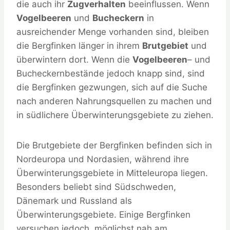
die auch ihr
Zugverhalten
beeinflussen. Wenn
Vogelbeeren
und
Bucheckern
in
ausreichender Menge vorhanden sind, bleiben
die Bergfinken länger in ihrem
Brutgebiet
und
überwintern dort. Wenn die
Vogelbeeren
– und
Bucheckernbestände jedoch knapp sind, sind
die Bergfinken gezwungen, sich auf die Suche
nach anderen Nahrungsquellen zu machen und
in südlichere Überwinterungsgebiete zu ziehen.
Die Brutgebiete der Bergfinken befinden sich in
Nordeuropa und Nordasien, während ihre
Überwinterungsgebiete in Mitteleuropa liegen.
Besonders beliebt sind Südschweden,
Dänemark und Russland als
Überwinterungsgebiete. Einige Bergfinken
versuchen jedoch, möglichst nah am