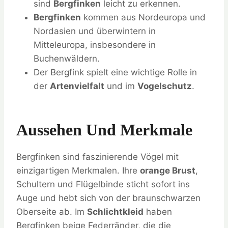
sind
Bergfinken
leicht zu erkennen.
Bergfinken
kommen aus Nordeuropa und
Nordasien und überwintern in
Mitteleuropa, insbesondere in
Buchenwäldern.
Der Bergfink spielt eine wichtige Rolle in
der
Artenvielfalt
und im
Vogelschutz
.
Aussehen Und Merkmale
Bergfinken sind faszinierende Vögel mit
einzigartigen Merkmalen. Ihre
orange Brust
,
Schultern und Flügelbinde sticht sofort ins
Auge und hebt sich von der braunschwarzen
Oberseite ab. Im
Schlichtkleid
haben
Bergfinken beige Federränder, die die