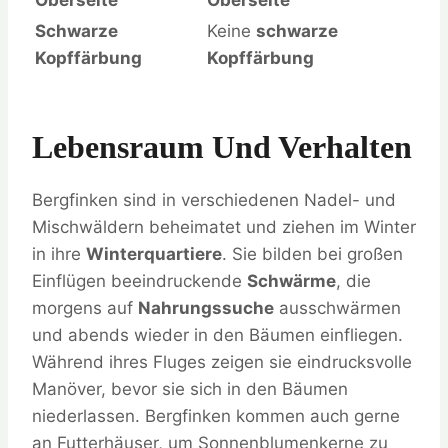
Oberseite
Oberseite
Schwarze
Keine
schwarze
Kopffärbung
Kopffärbung
Lebensraum Und Verhalten
Bergfinken sind in verschiedenen Nadel- und
Mischwäldern beheimatet und ziehen im Winter
in ihre
Winterquartiere
. Sie bilden bei großen
Einflügen beeindruckende
Schwärme
, die
morgens auf
Nahrungssuche
ausschwärmen
und abends wieder in den Bäumen einfliegen.
Während ihres Fluges zeigen sie eindrucksvolle
Manöver, bevor sie sich in den Bäumen
niederlassen. Bergfinken kommen auch gerne
an Futterhäuser, um Sonnenblumenkerne zu