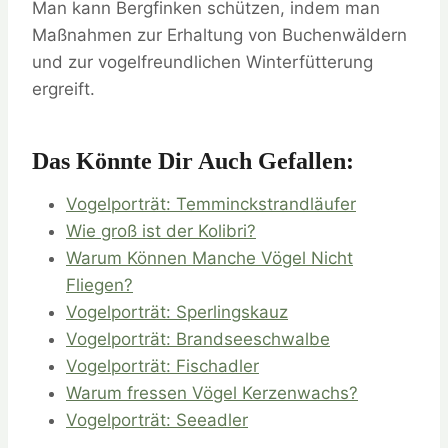
Man kann Bergfinken schützen, indem man
Maßnahmen zur Erhaltung von Buchenwäldern
und zur vogelfreundlichen Winterfütterung
ergreift.
Das Könnte Dir Auch Gefallen:
Vogelporträt: Temminckstrandläufer
Wie groß ist der Kolibri?
Warum Können Manche Vögel Nicht
Fliegen?
Vogelporträt: Sperlingskauz
Vogelporträt: Brandseeschwalbe
Vogelporträt: Fischadler
Warum fressen Vögel Kerzenwachs?
Vogelporträt: Seeadler