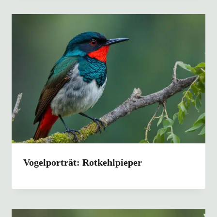
Vogelporträt: Rotkehlpieper