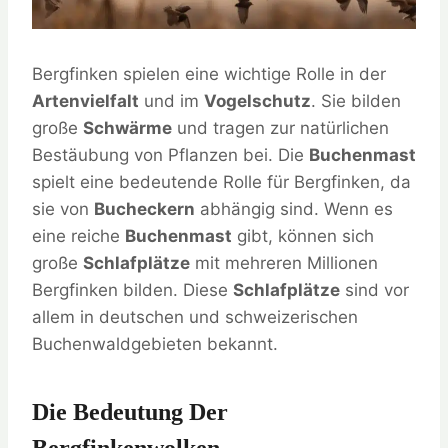
Bergfinken spielen eine wichtige Rolle in der
Artenvielfalt
und im
Vogelschutz
. Sie bilden
große
Schwärme
und tragen zur natürlichen
Bestäubung von Pflanzen bei. Die
Buchenmast
spielt eine bedeutende Rolle für Bergfinken, da
sie von
Bucheckern
abhängig sind. Wenn es
eine reiche
Buchenmast
gibt, können sich
große
Schlafplätze
mit mehreren Millionen
Bergfinken bilden. Diese
Schlafplätze
sind vor
allem in deutschen und schweizerischen
Buchenwaldgebieten bekannt.
Die Bedeutung Der