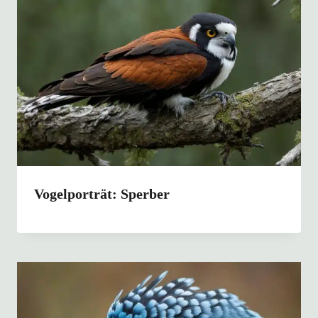
Vogelporträt: Sperber