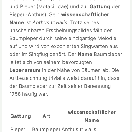
und Pieper (Motacillidae) und zur
Gattung
der
Pieper (Anthus). Sein
wissenschaftlicher
Name
ist
Anthus trivialis
. Trotz seines
unscheinbaren Erscheinungsbildes fällt der
Baumpieper durch seine einzigartige Melodie
auf und wird von exponierten Singwarten aus
oder im Singflug gehört. Der
Name
Baumpieper
leitet sich von seinem bevorzugten
Lebensraum
in der Nähe von Bäumen ab. Die
Artbezeichnung trivialis weist darauf hin, dass
der Baumpieper zur Zeit seiner Benennung
1758 häufig war.
wissenschaftlicher
Gattung
Art
Name
Pieper
Baumpieper
Anthus trivialis