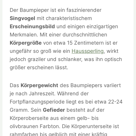
Der Baumpieper ist ein faszinierender
Singvogel
mit charakteristischem
Erscheinungsbild
und einigen einzigartigen
Merkmalen. Mit einer durchschnittlichen
Körpergröße
von etwa 15 Zentimetern ist er
ungefähr so groß wie ein
Haussperling
, wirkt
jedoch graziler und schlanker, was ihn optisch
größer erscheinen lässt.
Das
Körpergewicht
des Baumpiepers variiert
je nach Jahreszeit. Während der
Fortpflanzungsperiode liegt es bei etwa 22-24
Gramm. Sein
Gefieder
besteht auf der
Körperoberseite aus einem gelb- bis
olivbraunen Farbton. Die Körperunterseite ist
rahmfarben bis gelblich mit einer kräftig