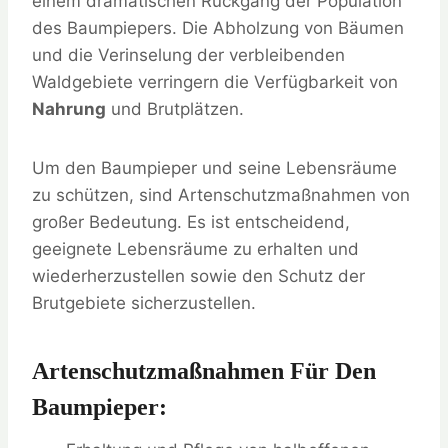
einem dramatischen Rückgang der Population
des Baumpiepers. Die Abholzung von Bäumen
und die Verinselung der verbleibenden
Waldgebiete verringern die Verfügbarkeit von
Nahrung
und Brutplätzen.
Um den Baumpieper und seine Lebensräume
zu schützen, sind Artenschutzmaßnahmen von
großer Bedeutung. Es ist entscheidend,
geeignete Lebensräume zu erhalten und
wiederherzustellen sowie den Schutz der
Brutgebiete sicherzustellen.
Artenschutzmaßnahmen Für Den
Baumpieper: