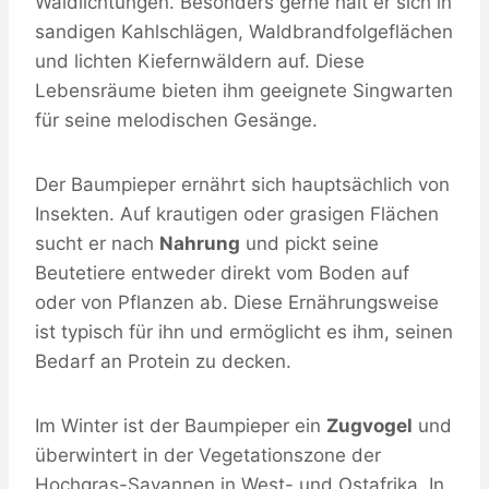
Waldlichtungen. Besonders gerne hält er sich in
sandigen Kahlschlägen, Waldbrandfolgeflächen
und lichten Kiefernwäldern auf. Diese
Lebensräume bieten ihm geeignete Singwarten
für seine melodischen Gesänge.
Der Baumpieper ernährt sich hauptsächlich von
Insekten. Auf krautigen oder grasigen Flächen
sucht er nach
Nahrung
und pickt seine
Beutetiere entweder direkt vom Boden auf
oder von Pflanzen ab. Diese Ernährungsweise
ist typisch für ihn und ermöglicht es ihm, seinen
Bedarf an Protein zu decken.
Im Winter ist der Baumpieper ein
Zugvogel
und
überwintert in der Vegetationszone der
Hochgras-Savannen in West- und Ostafrika. In