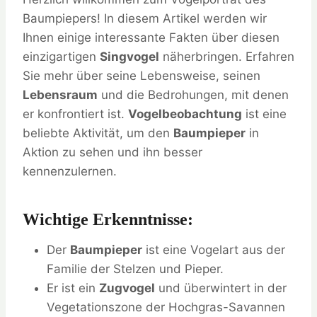
Baumpiepers! In diesem Artikel werden wir
Ihnen einige interessante Fakten über diesen
einzigartigen
Singvogel
näherbringen. Erfahren
Sie mehr über seine Lebensweise, seinen
Lebensraum
und die Bedrohungen, mit denen
er konfrontiert ist.
Vogelbeobachtung
ist eine
beliebte Aktivität, um den
Baumpieper
in
Aktion zu sehen und ihn besser
kennenzulernen.
Wichtige Erkenntnisse:
Der
Baumpieper
ist eine Vogelart aus der
Familie der Stelzen und Pieper.
Er ist ein
Zugvogel
und überwintert in der
Vegetationszone der Hochgras-Savannen