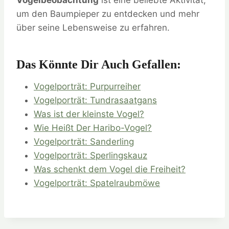
Vogelbeobachtung
ist eine beliebte Aktivität,
um den Baumpieper zu entdecken und mehr
über seine Lebensweise zu erfahren.
Das Könnte Dir Auch Gefallen:
Vogelporträt: Purpurreiher
Vogelporträt: Tundrasaatgans
Was ist der kleinste Vogel?
Wie Heißt Der Haribo-Vogel?
Vogelporträt: Sanderling
Vogelporträt: Sperlingskauz
Was schenkt dem Vogel die Freiheit?
Vogelporträt: Spatelraubmöwe